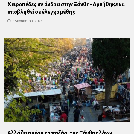
Χειροπέδες σε άνδρα στην Ξάνθη- Αρνήθηκε να
υποβληθεί σε έλεγχο μέθης
7 Αυγούστου, 2026
Αλλάζει ημέρα το παζάρι της Ξάνθης λόγω