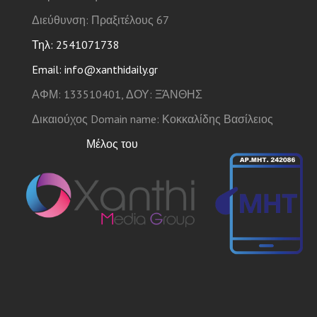
Διεύθυνση: Πραξιτέλους 67
Τηλ: 2541071738
Email: info@xanthidaily.gr
ΑΦΜ: 133510401, ΔΟΥ: ΞΆΝΘΗΣ
Δικαιούχος Domain name: Κοκκαλίδης Βασίλειος
Μέλος του