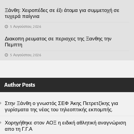
Ξάνθη: Χειροπέδες σε έξι άτομα για συμμετοχή σε
τυχερά παίγνια
5 Αυγούστου, 2026
Διακοπη ρευματος σε περιοχες της Ξανθης την
Πεμπτη
5 Αυγούστου, 2026
Author Posts
Στην Ξάνθη ο γνωστός ΣΕΦ Άκης Πετρετζίκης για
γυρίσματα της νέας του τηλεοπτικής εκπομπής.
Χορηγήθηκε στον ΑΟΞ η ειδική αθλητική αναγνώριση
απο τη Γ.Γ.Α