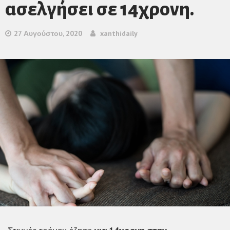
ασελγήσει σε 14χρονη.
27 Αυγούστου, 2020
xanthidaily