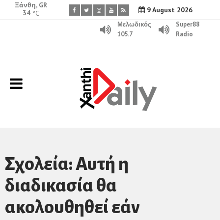
Ξάνθη, GR
9 August 2026
34
°C
Μελωδικός
Super88
105.7
Radio
Σχολεία: Αυτή η
διαδικασία θα
ακολουθηθεί εάν