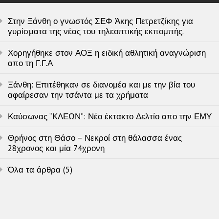
Στην Ξάνθη ο γνωστός ΣΕΦ Άκης Πετρετζίκης για
γυρίσματα της νέας του τηλεοπτικής εκπομπής.
Χορηγήθηκε στον ΑΟΞ η ειδική αθλητική αναγνώριση
απο τη Γ.Γ.Α
Ξάνθη: Επιτέθηκαν σε διανομέα και με την βία του
αφαίρεσαν την τσάντα με τα χρήματα
Καύσωνας “ΚΛΕΩΝ”: Νέο έκτακτο Δελτίο απο την ΕΜΥ
Θρήνος στη Θάσο – Νεκροί στη θάλασσα ένας
28χρονος και μία 74χρονη
Όλα τα άρθρα (5)