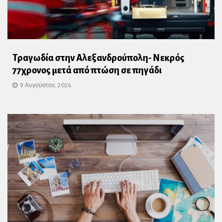
Τραγωδία στην Αλεξανδρούπολη- Νεκρός
77χρονος μετά από πτώση σε πηγάδι
9 Αυγούστου, 2026