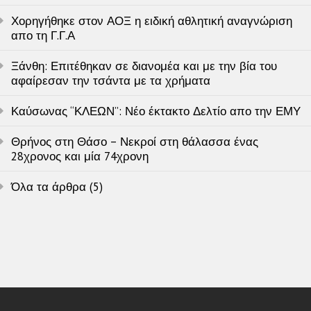
Χορηγήθηκε στον ΑΟΞ η ειδική αθλητική αναγνώριση
απο τη Γ.Γ.Α
Ξάνθη: Επιτέθηκαν σε διανομέα και με την βία του
αφαίρεσαν την τσάντα με τα χρήματα
Καύσωνας “ΚΛΕΩΝ”: Νέο έκτακτο Δελτίο απο την ΕΜΥ
Θρήνος στη Θάσο – Νεκροί στη θάλασσα ένας
28χρονος και μία 74χρονη
Όλα τα άρθρα (5)