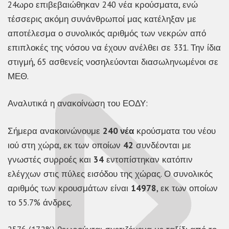
24ωρο επιβεβαιώθηκαν 240 νέα κρούσματα, ενώ
τέσσερις ακόμη συνάνθρωποί μας κατέληξαν με
αποτέλεσμα ο συνολικός αριθμός των νεκρών από
επιπλοκές της νόσου να έχουν ανέλθει σε 331. Την ίδια
στιγμή, 65 ασθενείς νοσηλεύονται διασωληνωμένοι σε
ΜΕΘ.
Αναλυτικά η ανακοίνωση του ΕΟΔΥ:
Σήμερα ανακοινώνουμε
240 νέα
κρούσματα του νέου
ιού στη χώρα, εκ των οποίων
42
συνδέονται με
γνωστές συρροές και
34
εντοπίστηκαν κατόπιν
ελέγχων στις πύλες εισόδου της χώρας. Ο συνολικός
αριθμός των κρουσμάτων είναι
14978
, εκ των οποίων
το 55.7% άνδρες.