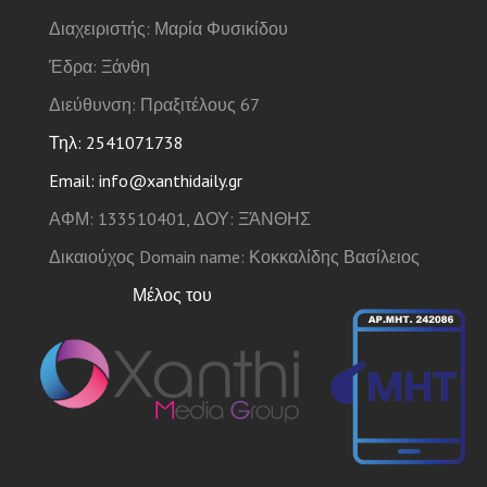
Διαχειριστής: Μαρία Φυσικίδου
Έδρα: Ξάνθη
Διεύθυνση: Πραξιτέλους 67
Τηλ: 2541071738
Email: info@xanthidaily.gr
ΑΦΜ: 133510401, ΔΟΥ: ΞΆΝΘΗΣ
Δικαιούχος Domain name: Κοκκαλίδης Βασίλειος
Μέλος του