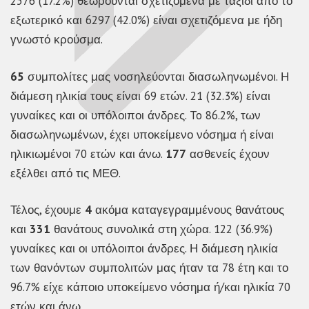
2576 (17.2%) θεωρούνται σχετιζόμενα με ταξίδι από το
εξωτερικό και 6297 (42.0%) είναι σχετιζόμενα με ήδη
γνωστό κρούσμα.
65
συμπολίτες μας νοσηλεύονται διασωληνωμένοι. Η
διάμεση ηλικία τους είναι 69 ετών. 21 (32.3%) είναι
γυναίκες και οι υπόλοιποι άνδρες. To 86.2%, των
διασωληνωμένων, έχει υποκείμενο νόσημα ή είναι
ηλικιωμένοι 70 ετών και άνω.
177
ασθενείς έχουν
εξέλθει από τις ΜΕΘ.
Τέλος, έχουμε
4
ακόμα καταγεγραμμένους θανάτους
και
331
θανάτους συνολικά στη χώρα. 122 (36.9%)
γυναίκες και οι υπόλοιποι άνδρες. Η διάμεση ηλικία
των θανόντων συμπολιτών μας ήταν τα 78 έτη και το
96.7% είχε κάποιο υποκείμενο νόσημα ή/και ηλικία 70
ετών και άνω.