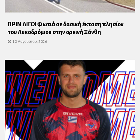
ΠΡΙΝ ΛΙΓΟ! Φωτιά σε δασική έκταση πλησίον
του Λυκοδρόμιου στην ορεινή Ξάνθη
10 Αυγούστου, 2026