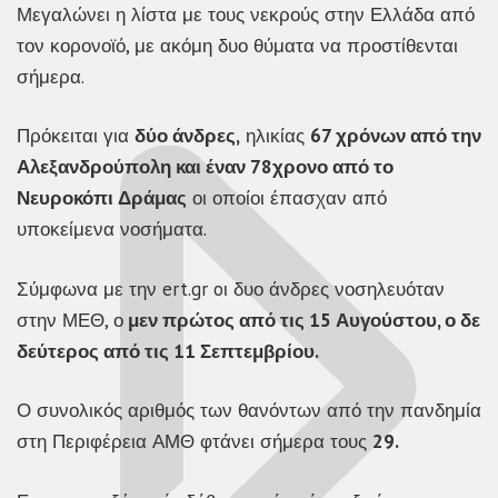
Μεγαλώνει η λίστα με τους νεκρούς στην Ελλάδα από
τον κορονοϊό, με ακόμη δυο θύματα να προστίθενται
σήμερα.
Πρόκειται για
δύο άνδρες,
ηλικίας
67 χρόνων από την
Αλεξανδρούπολη και έναν 78χρονο από το
Νευροκόπι Δράμας
οι οποίοι έπασχαν από
υποκείμενα νοσήματα.
Σύμφωνα με την ert.gr oι δυο άνδρες νοσηλευόταν
στην ΜΕΘ, ο
μεν πρώτος από τις 15 Αυγούστου, ο δε
δεύτερος από τις 11 Σεπτεμβρίου.
Ο συνολικός αριθμός των θανόντων από την πανδημία
στη Περιφέρεια ΑΜΘ φτάνει σήμερα τους
29.