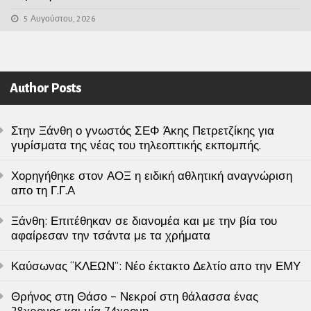
5 Αυγούστου, 2026
Author Posts
Στην Ξάνθη ο γνωστός ΣΕΦ Άκης Πετρετζίκης για
γυρίσματα της νέας του τηλεοπτικής εκπομπής.
Χορηγήθηκε στον ΑΟΞ η ειδική αθλητική αναγνώριση
απο τη Γ.Γ.Α
Ξάνθη: Επιτέθηκαν σε διανομέα και με την βία του
αφαίρεσαν την τσάντα με τα χρήματα
Καύσωνας “ΚΛΕΩΝ”: Νέο έκτακτο Δελτίο απο την ΕΜΥ
Θρήνος στη Θάσο – Νεκροί στη θάλασσα ένας