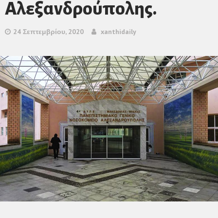
Αλεξανδρούπολης.
24 Σεπτεμβρίου, 2020
xanthidaily