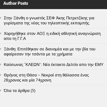
Author Posts
Στην Ξάνθη ο γνωστός ΣΕΦ Άκης Πετρετζίκης για
γυρίσματα της νέας του τηλεοπτικής εκπομπής.
Χορηγήθηκε στον ΑΟΞ η ειδική αθλητική αναγνώριση
απο τη Γ.Γ.Α
Ξάνθη: Επιτέθηκαν σε διανομέα και με την βία του
αφαίρεσαν την τσάντα με τα χρήματα
Καύσωνας “ΚΛΕΩΝ”: Νέο έκτακτο Δελτίο απο την ΕΜΥ
Θρήνος στη Θάσο – Νεκροί στη θάλασσα ένας
28χρονος και μία 74χρονη
Όλα τα άρθρα (5)