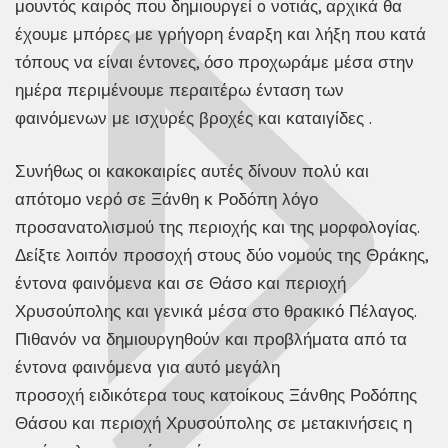
μουντός καιρός που δημιουργεί o νοτιάς, αρχικά θα
έχουμε μπόρες με γρήγορη έναρξη και λήξη που κατά
τόπους να είναι έντονες, όσο προχωράμε μέσα στην
ημέρα περιμένουμε περαιτέρω ένταση των
φαινόμενων με ισχυρές βροχές και καταιγίδες .
Συνήθως οι κακοκαιρίες αυτές δίνουν πολύ και
απότομο νερό σε Ξάνθη κ Ροδόπη λόγο
προσανατολισμού της περιοχής και της μορφολογίας.
Δείξτε λοιπόν προσοχή στους δύο νομούς της Θράκης,
έντονα φαινόμενα και σε Θάσο και περιοχή
Χρυσούπολης και γενικά μέσα στο θρακικό Πέλαγος.
Πιθανόν να δημιουργηθούν και προβλήματα από τα
έντονα φαινόμενα για αυτό μεγάλη
προσοχή ειδικότερα τους κατοίκους Ξάνθης Ροδόπης
Θάσου και περιοχή Χρυσούπολης σε μετακινήσεις η