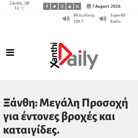
Ξάνθη, GR
7 August 2026
31
°C
Μελωδικός
Super88
105.7
Radio
Ξάνθη: Μεγάλη Προσοχή
για έντονες βροχές και
καταιγίδες.