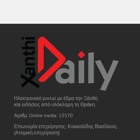
Ηλεκτρονικό portal με έδρα την Ξάνθη
και ειδήσεις από ολόκληρη τη Θράκη
Αριθμ. Online media: 13570
Επωνυμία επιχείρησης: Κοκκαλίδης Βασίλειος-
(Ατομική επιχείρηση)