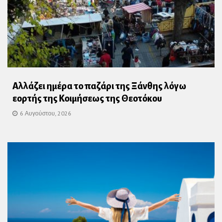
Αλλάζει ημέρα το παζάρι της Ξάνθης λόγω
εορτής της Κοιμήσεως της Θεοτόκου
6 Αυγούστου, 2026