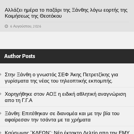
Αλλάζει ημέρα το παζάρι της Ξάνθης λόγω εορτής της
Κοιμήσεως της Θεοτόκου
6 Αυγούστου, 2026
Author Posts
Στην Ξάνθη ο γνωστός ΣΕΦ Άκης Πετρετζίκης για
γυρίσματα της νέας του τηλεοπτικής εκπομπής.
Χορηγήθηκε στον ΑΟΞ η ειδική αθλητική αναγνώριση
απο τη Γ.Γ.Α
Ξάνθη: Επιτέθηκαν σε διανομέα και με την βία του
αφαίρεσαν την τσάντα με τα χρήματα
Καύσωνας “ΚΛΕΩΝ”: Νέο έκτακτο Δελτίο απο την ΕΜΥ