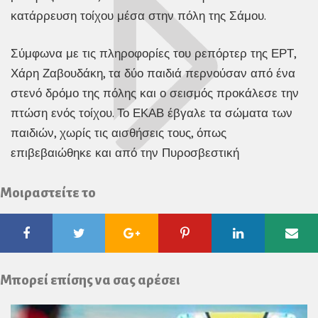
κατάρρευση τοίχου μέσα στην πόλη της Σάμου.
Σύμφωνα με τις πληροφορίες του ρεπόρτερ της ΕΡΤ,
Χάρη Ζαβουδάκη, τα δύο παιδιά περνούσαν από ένα
στενό δρόμο της πόλης και ο σεισμός προκάλεσε την
πτώση ενός τοίχου. Το ΕΚΑΒ έβγαλε τα σώματα των
παιδιών, χωρίς τις αισθήσεις τους, όπως
επιβεβαιώθηκε και από την Πυροσβεστική
Μοιραστείτε το
Facebook
Twitter
Google
Pinterest
Linkedin
Ema
Plus
Μπορεί επίσης να σας αρέσει