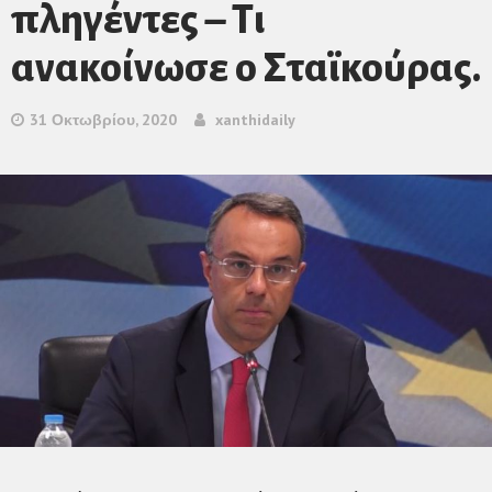
πληγέντες – Τι
ανακοίνωσε ο Σταϊκούρας.
31 Οκτωβρίου, 2020
xanthidaily