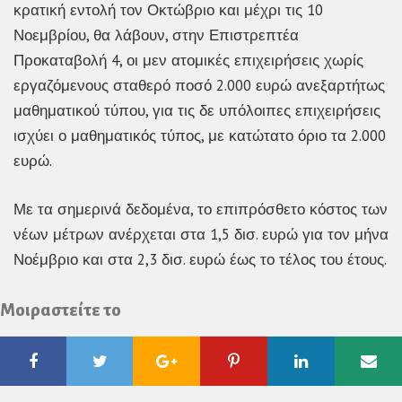
κρατική εντολή τον Οκτώβριο και μέχρι τις 10
Νοεμβρίου, θα λάβουν, στην Επιστρεπτέα
Προκαταβολή 4, οι μεν ατομικές επιχειρήσεις χωρίς
εργαζόμενους σταθερό ποσό 2.000 ευρώ ανεξαρτήτως
μαθηματικού τύπου, για τις δε υπόλοιπες επιχειρήσεις
ισχύει ο μαθηματικός τύπος, με κατώτατο όριο τα 2.000
ευρώ.
Με τα σημερινά δεδομένα, το επιπρόσθετο κόστος των
νέων μέτρων ανέρχεται στα 1,5 δισ. ευρώ για τον μήνα
Νοέμβριο και στα 2,3 δισ. ευρώ έως το τέλος του έτους.
Μοιραστείτε το
Facebook
Twitter
Google
Pinterest
Linkedin
Ema