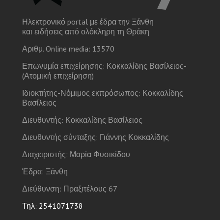
Ηλεκτρονικό portal με έδρα την Ξάνθη
και ειδήσεις από ολόκληρη τη Θράκη
Αριθμ. Online media: 13570
Επωνυμία επιχείρησης: Κοκκαλίδης Βασίλειος-
(Ατομική επιχείρηση)
Ιδιοκτήτης-Νόμιμος εκπρόσωπος: Κοκκαλίδης
Βασίλειος
Διευθυντής: Κοκκαλίδης Βασίλειος
Διευθυντής σύνταξης: Γιάννης Κοκκαλίδης
Διαχειριστής: Μαρία Φυσικίδου
Έδρα: Ξάνθη
Διεύθυνση: Πραξιτέλους 67
Τηλ: 2541071738