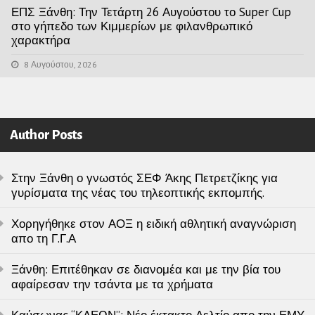
ΕΠΣ Ξάνθη: Την Τετάρτη 26 Αυγούστου το Super Cup
στο γήπεδο των Κιμμερίων με φιλανθρωπικό
χαρακτήρα
8 Αυγούστου, 2026
Author Posts
Στην Ξάνθη ο γνωστός ΣΕΦ Άκης Πετρετζίκης για
γυρίσματα της νέας του τηλεοπτικής εκπομπής.
Χορηγήθηκε στον ΑΟΞ η ειδική αθλητική αναγνώριση
απο τη Γ.Γ.Α
Ξάνθη: Επιτέθηκαν σε διανομέα και με την βία του
αφαίρεσαν την τσάντα με τα χρήματα
Καύσωνας “ΚΛΕΩΝ”: Νέο έκτακτο Δελτίο απο την ΕΜΥ