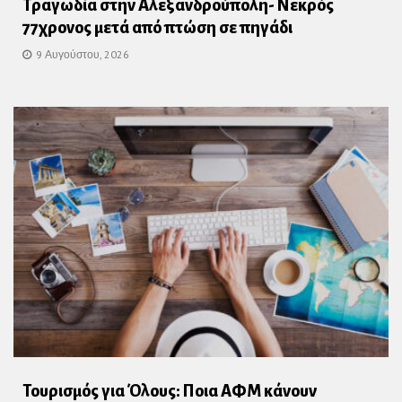
Τραγωδία στην Αλεξανδρούπολη- Νεκρός
77χρονος μετά από πτώση σε πηγάδι
9 Αυγούστου, 2026
Τουρισμός για Όλους: Ποια ΑΦΜ κάνουν