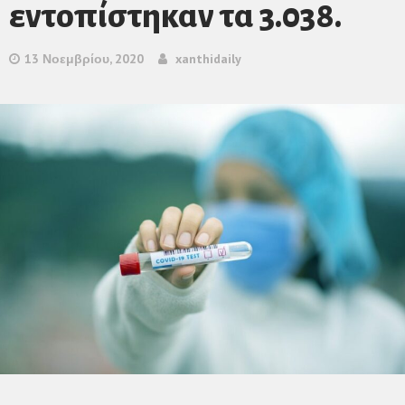
εντοπίστηκαν τα 3.038.
13 Νοεμβρίου, 2020
xanthidaily