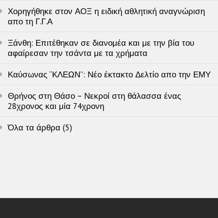
Χορηγήθηκε στον ΑΟΞ η ειδική αθλητική αναγνώριση
απο τη Γ.Γ.Α
Ξάνθη: Επιτέθηκαν σε διανομέα και με την βία του
αφαίρεσαν την τσάντα με τα χρήματα
Καύσωνας “ΚΛΕΩΝ”: Νέο έκτακτο Δελτίο απο την ΕΜΥ
Θρήνος στη Θάσο – Νεκροί στη θάλασσα ένας
28χρονος και μία 74χρονη
Όλα τα άρθρα (5)