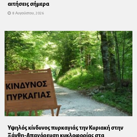
αιτήσεις σήμερα
8 Αυγούστου, 2026
Υψηλός κίνδυνος πυρκαγιάς την Κυριακή στην
Ξάνθη-Απαγόρευση κυκλοφορίας στα