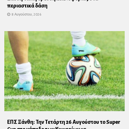
περιαστικά δάση
8 Αυγούστου, 2026
ΕΠΣ Ξάνθη: Την Τετάρτη 26 Αυγούστου το Super