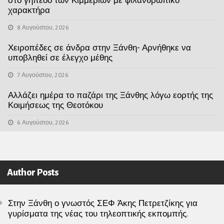
στο γήπεδο των Κιμμερίων με φιλανθρωπικό
χαρακτήρα
8 Αυγούστου, 2026
Χειροπέδες σε άνδρα στην Ξάνθη- Αρνήθηκε να
υποβληθεί σε έλεγχο μέθης
7 Αυγούστου, 2026
Αλλάζει ημέρα το παζάρι της Ξάνθης λόγω εορτής της
Κοιμήσεως της Θεοτόκου
6 Αυγούστου, 2026
Author Posts
Στην Ξάνθη ο γνωστός ΣΕΦ Άκης Πετρετζίκης για
γυρίσματα της νέας του τηλεοπτικής εκπομπής.