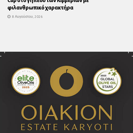
Cup στο γήπεδο των Κιμμερίων με
φιλανθρωπικό χαρακτήρα
8 Αυγούστου, 2026