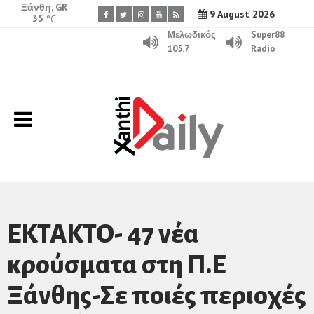
Ξάνθη, GR
9 August 2026
35
°C
Μελωδικός
Super88
105.7
Radio
ΕΚΤΑΚΤΟ- 47 νέα
κρούσματα στη Π.Ε
Ξάνθης-Σε ποιές περιοχές