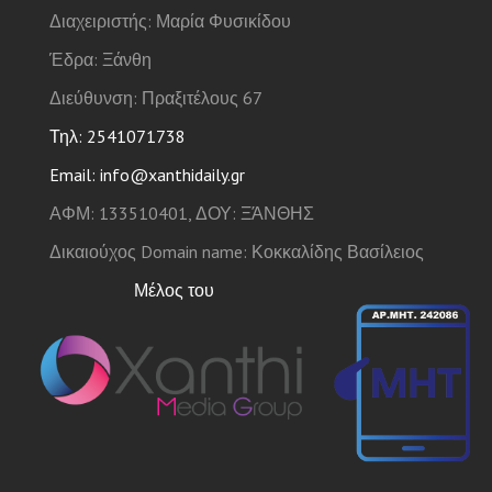
Διαχειριστής: Μαρία Φυσικίδου
Έδρα: Ξάνθη
Διεύθυνση: Πραξιτέλους 67
Τηλ: 2541071738
Email: info@xanthidaily.gr
ΑΦΜ: 133510401, ΔΟΥ: ΞΆΝΘΗΣ
Δικαιούχος Domain name: Κοκκαλίδης Βασίλειος
Μέλος του