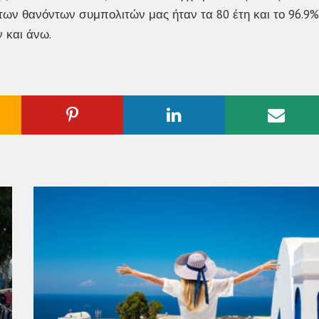
α των θανόντων συμπολιτών μας ήταν τα 80 έτη και το 96.9%
ν και άνω.
ogle
Pinterest
Linkedin
Emai
us