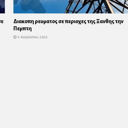
σε
Διακοπη ρευματος σε περιοχες της Ξανθης την
Πεμπτη
5 Αυγούστου, 2026