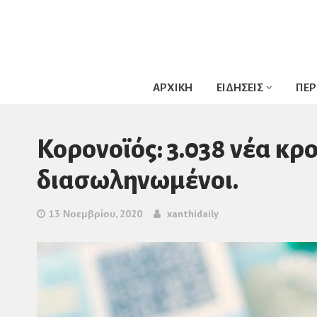
ΑΡΧΙΚΗ
ΕΙΔΗΣΕΙΣ
ΠΕΡ
Κορονοϊός: 3.038 νέα κρ
διασωληνωμένοι.
13 Νοεμβρίου, 2020
xanthidaily