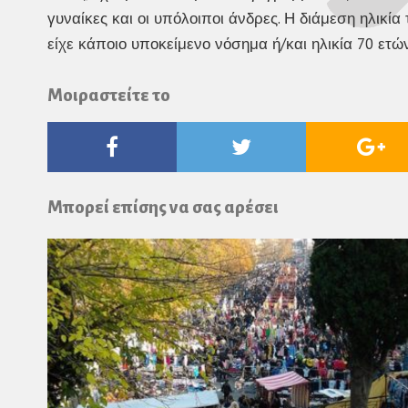
γυναίκες και οι υπόλοιποι άνδρες. Η διάμεση ηλικί
είχε κάποιο υποκείμενο νόσημα ή/και ηλικία 70 ετώ
Μοιραστείτε το
Facebook
Twitter
Go
Pl
Μπορεί επίσης να σας αρέσει