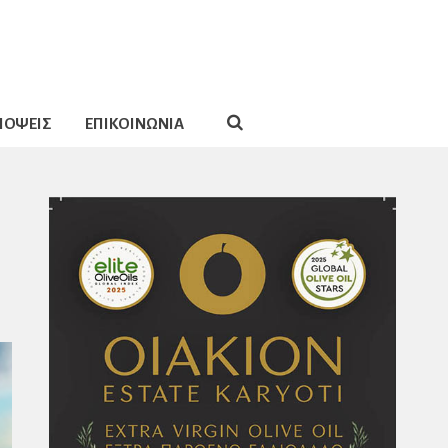
ΠΟΨΕΙΣ
ΕΠΙΚΟΙΝΩΝΙΑ