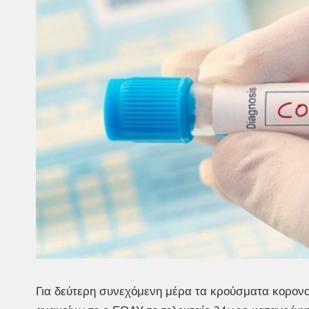
Για δεύτερη συνεχόμενη μέρα τα κρούσματα κορονο