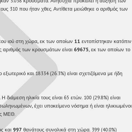
καν 3.038 κρούσματα. Ανησυχία προκαλεί η αύξηση των
ους 310 που ήταν χθες. Αντίθετα μειώθηκε ο αριθμός των
ου ιού στη χώρα, εκ των οποίων
11
εντοπίστηκαν κατόπιν
ός αριθμός των κρουσμάτων είναι
69675
, εκ των οποίων το
ο εξωτερικό και 18334 (26.3%) είναι σχετιζόμενα με ήδη
διάμεση ηλικία τους είναι 65 ετών. 100 (29.8%) είναι
ιασωληνωμένων, έχει υποκείμενο νόσημα ή είναι ηλικιωμένοι
ις ΜΕΘ.
ς και
997
θανάτους συνολικά στη χώρα. 399 (40.0%)