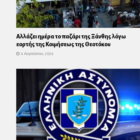
Αλλάζει ημέρα το παζάρι της Ξάνθης λόγω
εορτής της Κοιμήσεως της Θεοτόκου
6 Αυγούστου, 2026