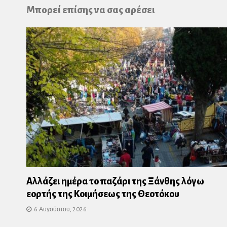
Pl
Μπορεί επίσης να σας αρέσει
Αλλάζει ημέρα το παζάρι της Ξάνθης λόγω
εορτής της Κοιμήσεως της Θεοτόκου
6 Αυγούστου, 2026