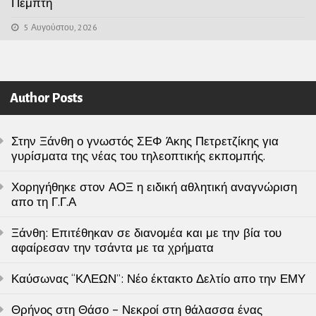
Πεμπτη
5 Αυγούστου, 2026
Author Posts
Στην Ξάνθη ο γνωστός ΣΕΦ Άκης Πετρετζίκης για
γυρίσματα της νέας του τηλεοπτικής εκπομπής.
Χορηγήθηκε στον ΑΟΞ η ειδική αθλητική αναγνώριση
απο τη Γ.Γ.Α
Ξάνθη: Επιτέθηκαν σε διανομέα και με την βία του
αφαίρεσαν την τσάντα με τα χρήματα
Καύσωνας “ΚΛΕΩΝ”: Νέο έκτακτο Δελτίο απο την ΕΜΥ
Θρήνος στη Θάσο – Νεκροί στη θάλασσα ένας