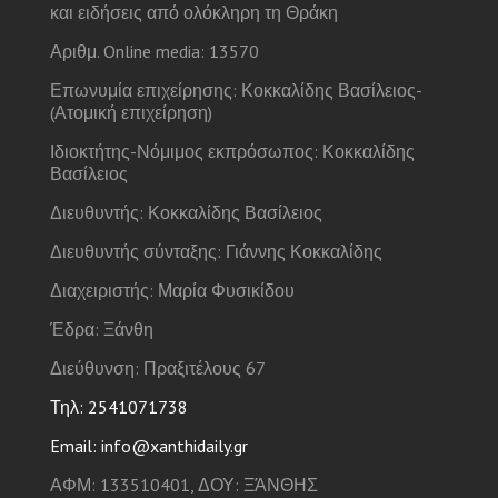
και ειδήσεις από ολόκληρη τη Θράκη
Αριθμ. Online media: 13570
Επωνυμία επιχείρησης: Κοκκαλίδης Βασίλειος-
(Ατομική επιχείρηση)
Ιδιοκτήτης-Νόμιμος εκπρόσωπος: Κοκκαλίδης
Βασίλειος
Διευθυντής: Κοκκαλίδης Βασίλειος
Διευθυντής σύνταξης: Γιάννης Κοκκαλίδης
Διαχειριστής: Μαρία Φυσικίδου
Έδρα: Ξάνθη
Διεύθυνση: Πραξιτέλους 67
Τηλ: 2541071738
Email: info@xanthidaily.gr
ΑΦΜ: 133510401, ΔΟΥ: ΞΆΝΘΗΣ