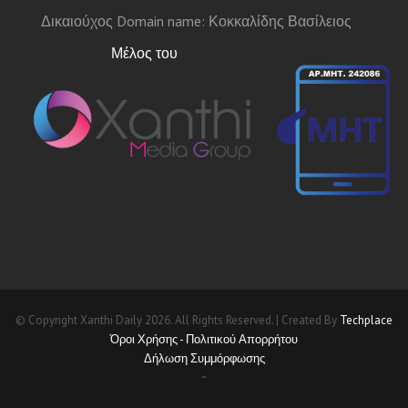
Δικαιούχος Domain name: Κοκκαλίδης Βασίλειος
Μέλος του
© Copyright Xanthi Daily 2026. All Rights Reserved. | Created By
Techplace
Όροι Χρήσης - Πολιτικού Απορρήτου
Δήλωση Συμμόρφωσης
~