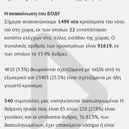
Η ανακοίνωση του ΕΟΔΥ
Σήμερα ανακοινώνουμε
1498 νέα
κρούσματα του νέου
ιού στη χώρα, εκ των οποίων
22
εντοπίστηκαν
κατόπιν ελέγχων στις πύλες εισόδου της χώρας. Ο
συνολικός αριθμός των κρουσμάτων είναι
91619
, εκ
των οποίων το 53.4% άνδρες.
4810 (5.3%) θεωρούνται σχετιζόμενα με ταξίδι από το
εξωτερικό και 23403 (25.5%) είναι σχετιζόμενα με ήδη
γνωστό κρούσμα.
540
συμπολίτες μας νοσηλεύονται διασωληνωμένοι. Η
διάμεση ηλικία τους είναι 65 ετών. 150 (27.8%) είναι
γυναίκες και οι υπόλοιποι άνδρες. To 81.9%, των
διασωληνωμένων, έχει υποκείμενο νόσημα ή είναι