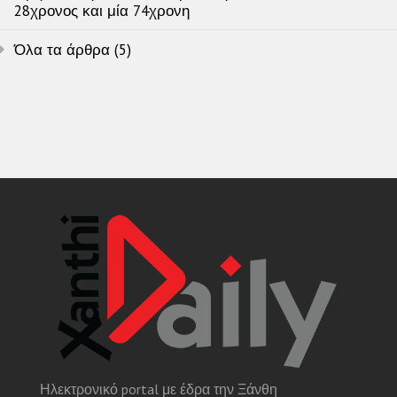
28χρονος και μία 74χρονη
Όλα τα άρθρα (5)
Ηλεκτρονικό portal με έδρα την Ξάνθη