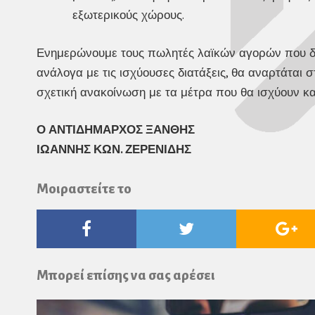
εξωτερικούς χώρους.
Ενημερώνουμε τους πωλητές λαϊκών αγορών που δρ
ανάλογα με τις ισχύουσες διατάξεις, θα αναρτάται 
σχετική ανακοίνωση με τα μέτρα που θα ισχύουν κ
Ο ΑΝΤΙΔΗΜΑΡΧΟΣ ΞΑΝΘΗΣ
ΙΩΑΝΝΗΣ ΚΩΝ. ΖΕΡΕΝΙΔΗΣ
Μοιραστείτε το
Facebook
Twitter
Go
Pl
Μπορεί επίσης να σας αρέσει