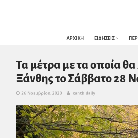
ΑΡΧΙΚΗ
ΕΙΔΗΣΕΙΣ
ΠΕΡ
Τα μέτρα με τα οποία θα
Ξάνθης το Σάββατο 28 Ν
26 Νοεμβρίου, 2020
xanthidaily