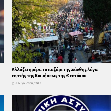
Αλλάζει ημέρα το παζάρι της Ξάνθης λόγω
εορτής της Κοιμήσεως της Θεοτόκου
6 Αυγούστου, 2026