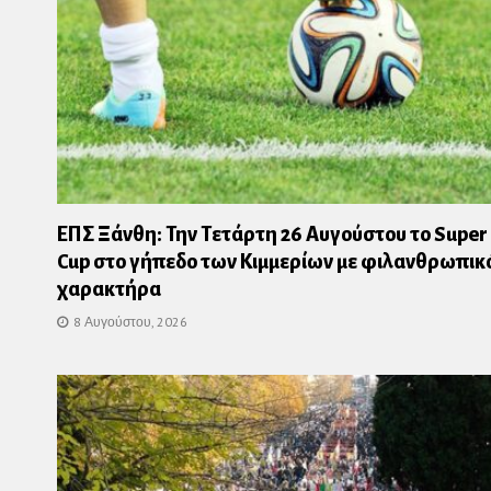
ΕΠΣ Ξάνθη: Την Τετάρτη 26 Αυγούστου το Super
Cup στο γήπεδο των Κιμμερίων με φιλανθρωπικ
χαρακτήρα
8 Αυγούστου, 2026