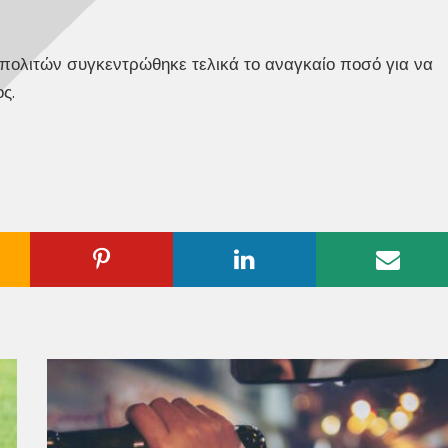
 πολιτών συγκεντρώθηκε τελικά το αναγκαίο ποσό για να
ς.
ogle
Pinterest
Linkedin
Emai
us