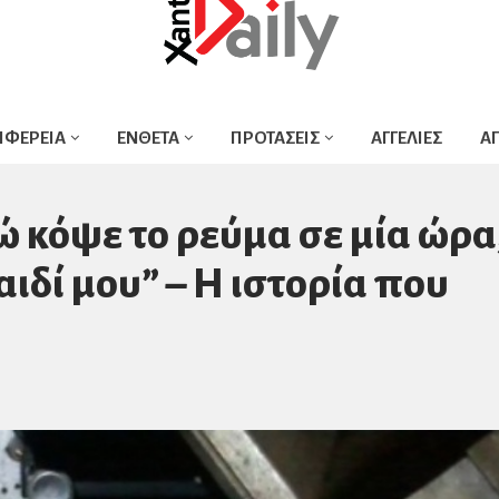
ΙΦΕΡΕΙΑ
ΕΝΘΕΤΑ
ΠΡΟΤΑΣΕΙΣ
ΑΓΓΕΛΙΕΣ
Α
 κόψε το ρεύμα σε μία ώρα
ιδί μου” – Η ιστορία που