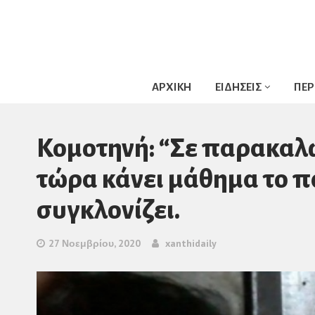
ΑΡΧΙΚΗ
ΕΙΔΗΣΕΙΣ
ΠΕΡ
Κομοτηνή: “Σε παρακαλώ
τώρα κάνει μάθημα το πα
συγκλονίζει.
27 Νοεμβρίου, 2020
xanthidaily