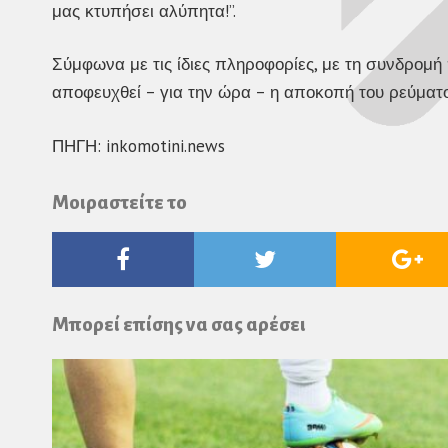
μας κτυπήσει αλύπητα!”.
Σύμφωνα με τις ίδιες πληροφορίες, με τη συνδρομή
αποφευχθεί – για την ώρα – η αποκοπή του ρεύματο
ΠΗΓΗ: inkomotini.news
Μοιραστείτε το
Facebook
Twitter
Go
Pl
Μπορεί επίσης να σας αρέσει