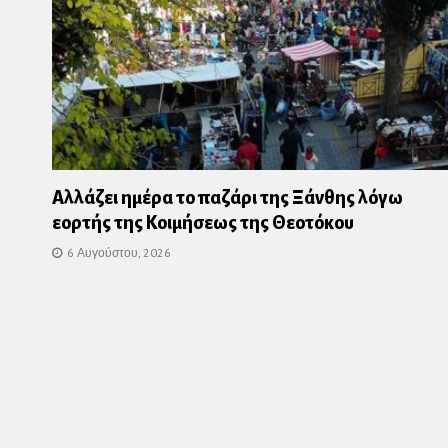
Αλλάζει ημέρα το παζάρι της Ξάνθης λόγω
εορτής της Κοιμήσεως της Θεοτόκου
6 Αυγούστου, 2026