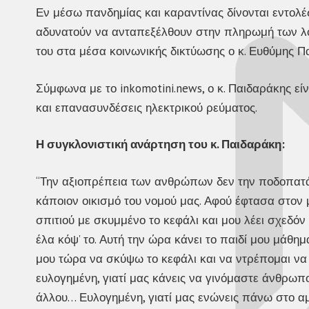
Εν μέσω πανδημίας και καραντίνας δίνονται εντολέ
αδυνατούν να ανταπεξέλθουν στην πληρωμή των λ
του στα μέσα κοινωνικής δικτύωσης ο κ. Ευθύμης Π
Σύμφωνα με το inkomotini.news, ο κ. Παιδαράκης εί
και επανασυνδέσεις ηλεκτρικού ρεύματος.
Η συγκλονιστική ανάρτηση του κ. Παιδαράκη:
“Την αξιοπρέπεια των ανθρώπων δεν την ποδοπα
κάποιον οικισμό του νομού μας. Αφού έφτασα στον με
σπιτιού με σκυμμένο το κεφάλι και μου λέει σχεδό
έλα κόψ’ το. Αυτή την ώρα κάνει το παιδί μου μάθ
μου τώρα να σκύψω το κεφάλι και να ντρέπομαι να
ευλογημένη, γιατί μας κάνεις να γινόμαστε άνθρωπ
άλλου… Ευλογημένη, γιατί μας ενώνεις πάνω στο αμ