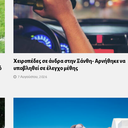
Χειροπέδες σε άνδρα στην Ξάνθη- Αρνήθηκε να
ό
υποβληθεί σε έλεγχο μέθης
7 Αυγούστου, 2026