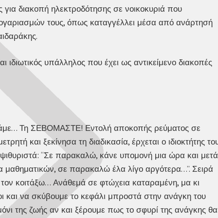
ς για διακοπή ηλεκτροδότησης σε νοικοκυριά που
ογαριασμών τους, όπως καταγγέλλει μέσα από ανάρτησή
αιδαράκης.
ναι ιδιωτικός υπάλληλος που έχει ως αντικείμενο διακοπές
τάμε… Τη ΣΕΒΟΜΑΣΤΕ! Εντολή αποκοπής ρεύματος σε
τρητή και ξεκίνησα τη διαδικασία, έρχεται ο ιδιοκτήτης το
ν ψιθυριστά: “Σε παρακαλώ, κάνε υπομονή μια ώρα και μετά
ημα μαθηματικών, σε παρακαλώ έλα λίγο αργότερα…”. Σειρά
 τον κοιτάξω… Ανάθεμά σε φτώχεια καταραμένη, μα κι
οι και να σκύβουμε το κεφάλι μπροστά στην ανάγκη του
όνι της ζωής αν και ξέρουμε πως το σφυρί της ανάγκης θα