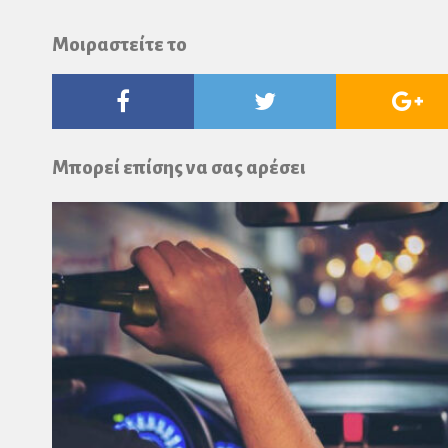
Μοιραστείτε το
Facebook
Twitter
Go
Pl
Μπορεί επίσης να σας αρέσει