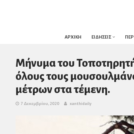
ΑΡΧΙΚΗ
ΕΙΔΗΣΕΙΣ
ΠΕΡ
Μήνυμα του Τοποτηρητή
όλους τους μουσουλμάν
μέτρων στα τέμενη.
7 Δεκεμβρίου, 2020
xanthidaily