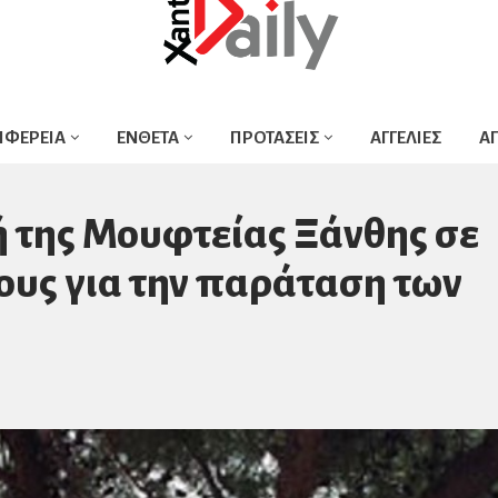
ΙΦΕΡΕΙΑ
ΕΝΘΕΤΑ
ΠΡΟΤΑΣΕΙΣ
ΑΓΓΕΛΙΕΣ
Α
 της Μουφτείας Ξάνθης σε
ους για την παράταση των