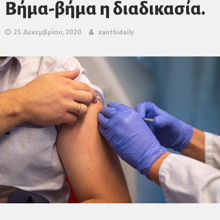
Βήμα-βήμα η διαδικασία.
23 Δεκεμβρίου, 2020
xanthidaily