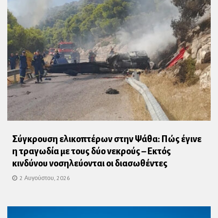
Σύγκρουση ελικοπτέρων στην Ψάθα: Πώς έγινε
η τραγωδία με τους δύο νεκρούς – Εκτός
κινδύνου νοσηλεύονται οι διασωθέντες
2 Αυγούστου, 2026