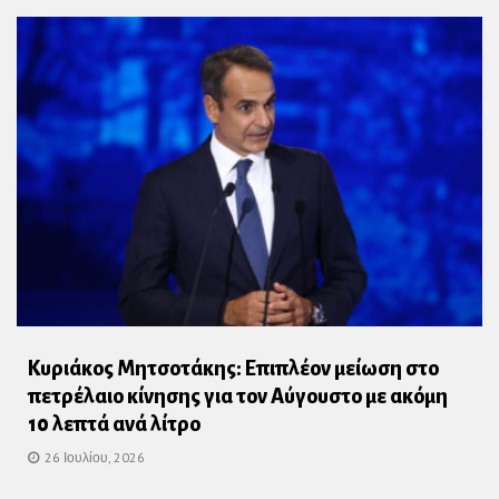
Κυριάκος Μητσοτάκης: Επιπλέον μείωση στο
πετρέλαιο κίνησης για τον Αύγουστο με ακόμη
10 λεπτά ανά λίτρο
26 Ιουλίου, 2026