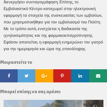
διενεργήσει συνταγογράφηση. Επίσης, το
Εμβολιαστικό Κέντρο καταχωρεί στην ηλεκτρονική
εφαρμογή τα στοιχεία της συσκευασίας των εμβολίων,
που χρησιμοποιήθηκε για τον εμβολιασμό του Πολίτη.
Με το τρόπο αυτό, ενισχύεται η διαδικασία της
ιχνηλασιμότητας και της φαρμακοεπαγρύπνησης.
Εφόσον απαιτείται, η εφαρμογή ενημερώνει τον γιατρό
για την ημερομηνία και ώρα της επανάληψης.
Μοιραστείτε το
Facebook
Twitter
Google
Pinterest
Linkedin
Ema
Plus
Μπορεί επίσης να σας αρέσει