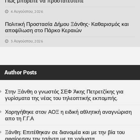
Πως μπορείτε να προστατευτείτε
4 Αυγούστου, 2026
Πολιτική Προστασία Δήμου Ξάνθης- Καθαρισμός και
αποψίλωση στο Πάρκο Κεραιών
3 Αυγούστου, 2026
Author Posts
Στην Ξάνθη ο γνωστός ΣΕΦ Άκης Πετρετζίκης για
γυρίσματα της νέας του τηλεοπτικής εκπομπής.
Χορηγήθηκε στον ΑΟΞ η ειδική αθλητική αναγνώριση
απο τη Γ.Γ.Α
Ξάνθη: Επιτέθηκαν σε διανομέα και με την βία του
αφαίρεσαν την τσάντα με τα χρήματα