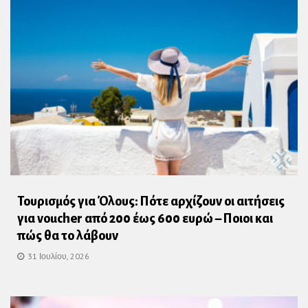
Τουρισμός για Όλους: Πότε αρχίζουν οι αιτήσεις
για voucher από 200 έως 600 ευρώ – Ποιοι και
πώς θα το λάβουν
31 Ιουλίου, 2026