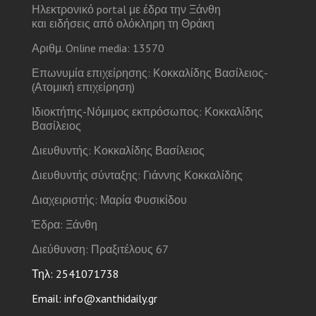
Ηλεκτρονικό portal με έδρα την Ξάνθη
και ειδήσεις από ολόκληρη τη Θράκη
Αριθμ. Online media: 13570
Επωνυμία επιχείρησης: Κοκκαλίδης Βασίλειος-
(Ατομική επιχείρηση)
Ιδιοκτήτης-Νόμιμος εκπρόσωπος: Κοκκαλίδης
Βασίλειος
Διευθυντής: Κοκκαλίδης Βασίλειος
Διευθυντής σύνταξης: Γιάννης Κοκκαλίδης
Διαχειριστής: Μαρία Φυσικίδου
Έδρα: Ξάνθη
Διεύθυνση: Πραξιτέλους 67
Τηλ: 2541071738
Email: info@xanthidaily.gr