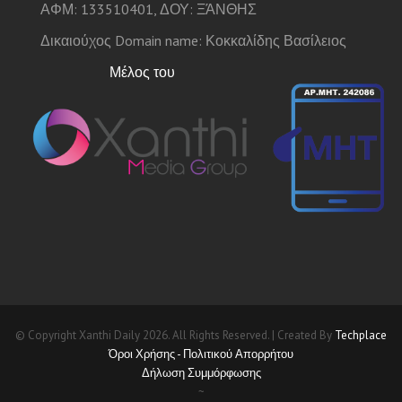
ΑΦΜ: 133510401, ΔΟΥ: ΞΆΝΘΗΣ
Δικαιούχος Domain name: Κοκκαλίδης Βασίλειος
Μέλος του
© Copyright Xanthi Daily 2026. All Rights Reserved. | Created By
Techplace
Όροι Χρήσης - Πολιτικού Απορρήτου
Δήλωση Συμμόρφωσης
~