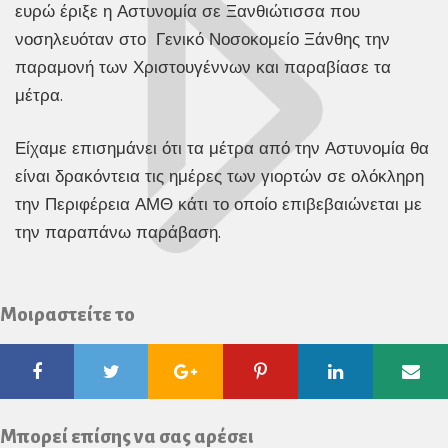
ευρώ έριξε η Αστυνομία σε Ξανθιώτισσα που
νοσηλευόταν στο Γενικό Νοσοκομείο Ξάνθης την
παραμονή των Χριστουγέννων και παραβίασε τα
μέτρα.
Είχαμε επισημάνει ότι τα μέτρα από την Αστυνομία θα
είναι δρακόντεια τις ημέρες των γιορτών σε ολόκληρη
την Περιφέρεια ΑΜΘ κάτι το οποίο επιβεβαιώνεται με
την παραπάνω παράβαση.
Μοιραστείτε το
Facebook
Twitter
Google
Pinterest
Linkedin
Ema
Plus
Μπορεί επίσης να σας αρέσει