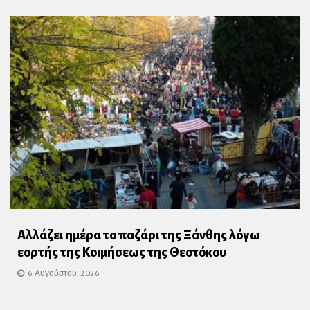
Αλλάζει ημέρα το παζάρι της Ξάνθης λόγω
εορτής της Κοιμήσεως της Θεοτόκου
6 Αυγούστου, 2026