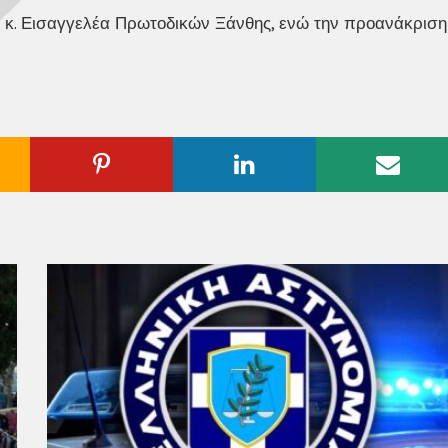
 κ. Εισαγγελέα Πρωτοδικών Ξάνθης, ενώ την προανάκριση
ogle
Pinterest
Linkedin
Emai
us