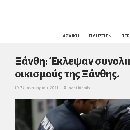
ΑΡΧΙΚΗ
ΕΙΔΗΣΕΙΣ
ΠΕΡ
Ξάνθη: Έκλεψαν συνολικ
οικισμούς της Ξάνθης.
27 Ιανουαρίου, 2021
xanthidaily