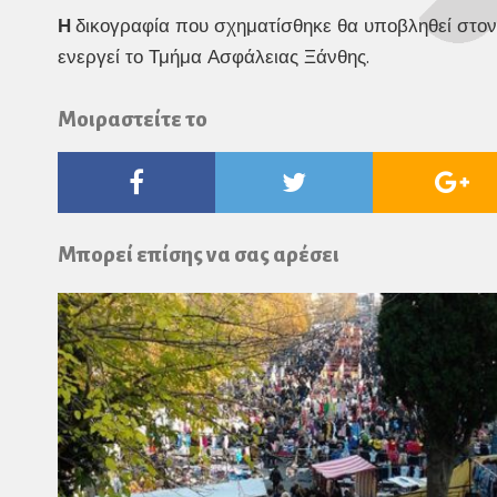
Η
δικογραφία που σχηματίσθηκε θα υποβληθεί στον
ενεργεί το Τμήμα Ασφάλειας Ξάνθης.
Μοιραστείτε το
Facebook
Twitter
Go
Pl
Μπορεί επίσης να σας αρέσει