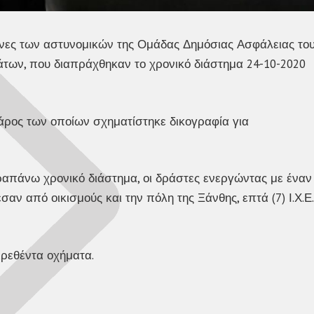
νες των αστυνομικών της Ομάδας Δημόσιας Ασφάλειας το
άτων, που διαπράχθηκαν το χρονικό διάστημα 24-10-2020
βάρος των οποίων σχηματίστηκε δικογραφία για
ραπάνω χρονικό διάστημα, οι δράστες ενεργώντας με έναν
αν από οικισμούς και την πόλη της Ξάνθης, επτά (7) Ι.Χ.Ε.
ιρεθέντα οχήματα.