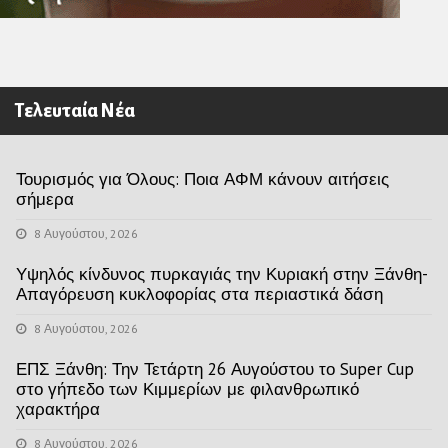
Τελευταία Νέα
Τουρισμός για Όλους: Ποια ΑΦΜ κάνουν αιτήσεις
σήμερα
8 Αυγούστου, 2026
Υψηλός κίνδυνος πυρκαγιάς την Κυριακή στην Ξάνθη-
Απαγόρευση κυκλοφορίας στα περιαστικά δάση
8 Αυγούστου, 2026
ΕΠΣ Ξάνθη: Την Τετάρτη 26 Αυγούστου το Super Cup
στο γήπεδο των Κιμμερίων με φιλανθρωπικό
χαρακτήρα
8 Αυγούστου, 2026