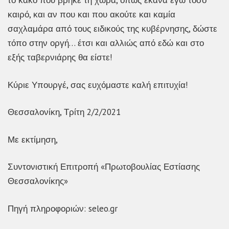
το κακό που βρήκε τη χώρα, όπως έκανα εγώ τόσο
καιρό, και αν που και που ακούτε και καμία
σαχλαμάρα από τους ειδικούς της κυβέρνησης, δώστε
τόπο στην οργή… έτσι και αλλιώς από εδώ και στο
εξής ταβερνιάρης θα είστε!
Κύριε Υπουργέ, σας ευχόμαστε καλή επιτυχία!
Θεσσαλονίκη, Τρίτη 2/2/2021
Με εκτίμηση,
Συντονιστική Επιτροπή «Πρωτοβουλίας Εστίασης
Θεσσαλονίκης»
Πηγή πληροφοριών: seleo.gr