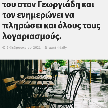
του στον Γεωργιάδη και
τον ενημερώνει να
πληρώσει και όλους τους
λογαριασμούς.
2 Φεβρουαρίου, 2021
xanthidaily