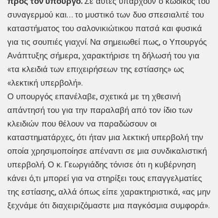
προς τον υπουργό.
Σε αυτές υπάρχουν ο κωδικός του
συναγερμού και… το μυστικό των δυο σπεσιαλιτέ του
καταστήματος του σαλονικιώτικου πατσά και φυσικά
για τις σουπιές γιαχνί. Να σημειωθεί πως, ο Υπουργός
Ανάπτυξης σήμερα, χαρακτήρισε τη δήλωσή του για
«τα κλειδιά των επιχειρήσεων της εστίασης» ως
«λεκτική υπερβολή».
Ο υπουργός επανέλαβε, σχετικά με τη χθεσινή
απάντησή του για την παραλαβή από τον ίδιο των
κλειδιών που θέλουν να παραδώσουν οι
καταστηματάρχες, ότι ήταν μια λεκτική υπερβολή την
οποία χρησιμοποίησε απέναντι σε μια συνδικαλιστική
υπερβολή. Ο κ. Γεωργιάδης τόνισε ότι η κυβέρνηση
κάνει ό,τι μπορεί για να στηρίξει τους επαγγελματίες
της εστίασης, αλλά όπως είπε χαρακτηριστικά, «ας μην
ξεχνάμε ότι διαχειριζόμαστε μια παγκόσμια συμφορά».