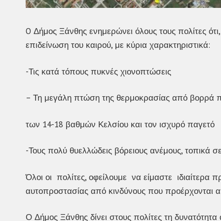
O Δήμος Ξάνθης ενημερώνει όλους τους πολίτες ότι,
επιδείνωση του καιρού, με κύρια χαρακτηριστικά:
-Τις κατά τόπους πυκνές χιονοπτώσεις
– Τη μεγάλη πτώση της θερμοκρασίας από βορρά πρ
των 14-18 βαθμών Κελσίου και τον ισχυρό παγετό
-Τους πολύ θυελλώδεις βόρειους ανέμους, τοπικά σ
Όλοι οι πολίτες, οφείλουμε να είμαστε ιδιαίτερα π
αυτοπροστασίας από κινδύνους που προέρχονται α
Ο Δήμος Ξάνθης δίνει στους πολίτες τη δυνατότητ