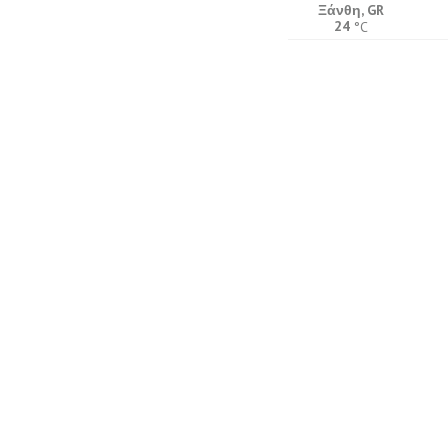
Ξάνθη, GR
24
°C