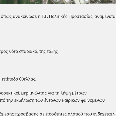
 όπως ανακοίνωσε η Γ.Γ. Πολιτικής Προστασίας, αναμένετα
ος νότο σταδιακά, της τάξης
ε επίπεδο θύελλας.
ροσεκτικοί, μεριμνώντας για τη λήψη μέτρων
πό την εκδήλωση των έντονων καιρικών φαινομένων.
α άμεσης πρόσβασης σε ποσότητες αλατιού που ενδέχεται ν