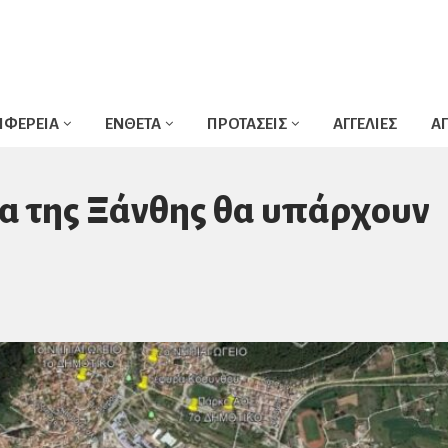
ΙΦΕΡΕΙΑ
ΕΝΘΕΤΑ
ΠΡΟΤΑΣΕΙΣ
ΑΓΓΕΛΙΕΣ
Α
ία της Ξάνθης θα υπάρχουν