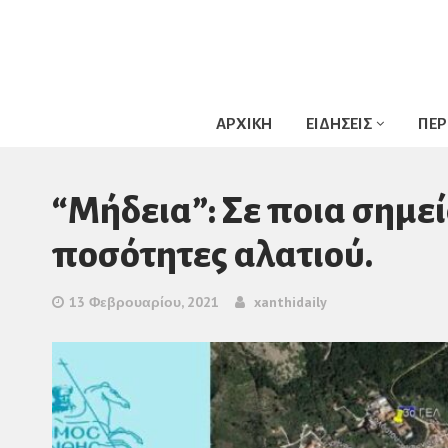
ΑΡΧΙΚΗ
ΕΙΔΗΣΕΙΣ
ΠΕΡ
“Μήδεια”: Σε ποια σημε
ποσότητες αλατιού.
13 Φεβρουαρίου, 2021
xanthidaily