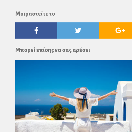
Μοιραστείτε το
Facebook
Twitter
Go
Pl
Μπορεί επίσης να σας αρέσει