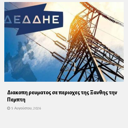
Διακοπη ρευματος σε περιοχες της Ξανθης την
Πεμπτη
5 Αυγούστου, 2026