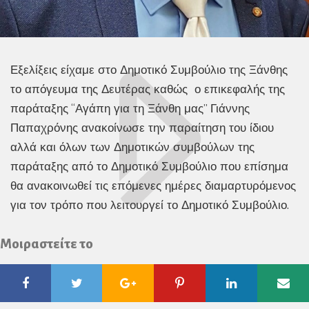
Εξελίξεις είχαμε στο Δημοτικό Συμβούλιο της Ξάνθης
το απόγευμα της Δευτέρας καθώς ο επικεφαλής της
παράταξης “Αγάπη για τη Ξάνθη μας” Γιάννης
Παπαχρόνης ανακοίνωσε την παραίτηση του ίδιου
αλλά και όλων των Δημοτικών συμβούλων της
παράταξης από το Δημοτικό Συμβούλιο που επίσημα
θα ανακοινωθεί τις επόμενες ημέρες διαμαρτυρόμενος
για τον τρόπο που λειτουργεί το Δημοτικό Συμβούλιο.
Μοιραστείτε το
Facebook
Twitter
Google
Pinterest
Linkedin
Ema