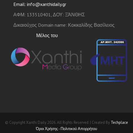
Email: info@xanthidaily.gr
ΑΦΜ: 133510401, ΔΟΥ: ΞΆΝΘΗΣ
Δικαιούχος Domain name: Κοκκαλίδης Βασίλειος
Μέλος του
© Copyright Xanthi Daily 2026. All Rights Reserved. | Created By
Techplace
Όροι Χρήσης - Πολιτικού Απορρήτου