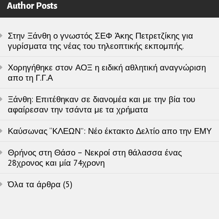
Author Posts
Στην Ξάνθη ο γνωστός ΣΕΦ Άκης Πετρετζίκης για
γυρίσματα της νέας του τηλεοπτικής εκπομπής.
Χορηγήθηκε στον ΑΟΞ η ειδική αθλητική αναγνώριση
απο τη Γ.Γ.Α
Ξάνθη: Επιτέθηκαν σε διανομέα και με την βία του
αφαίρεσαν την τσάντα με τα χρήματα
Καύσωνας “ΚΛΕΩΝ”: Νέο έκτακτο Δελτίο απο την ΕΜΥ
Θρήνος στη Θάσο – Νεκροί στη θάλασσα ένας
28χρονος και μία 74χρονη
Όλα τα άρθρα (5)