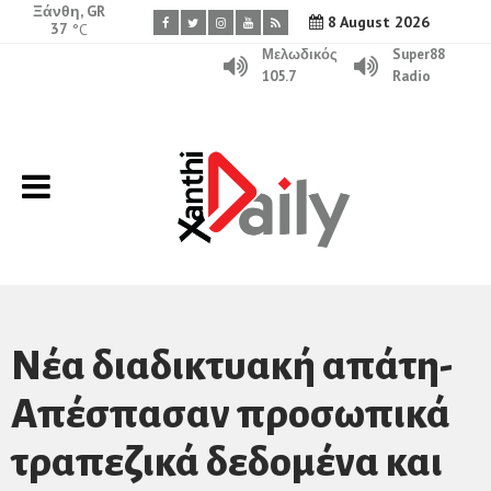
Ξάνθη, GR
8 August 2026
37
°C
Μελωδικός
Super88
105.7
Radio
Νέα διαδικτυακή απάτη-
Απέσπασαν προσωπικά
τραπεζικά δεδομένα και