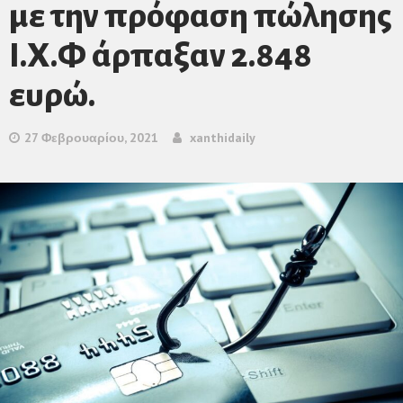
με την πρόφαση πώλησης
Ι.Χ.Φ άρπαξαν 2.848
ευρώ.
27 Φεβρουαρίου, 2021
xanthidaily