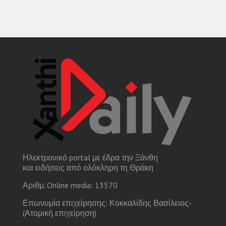
Ηλεκτρονικό portal με έδρα την Ξάνθη
και ειδήσεις από ολόκληρη τη Θράκη
Αριθμ. Online media: 13570
Επωνυμία επιχείρησης: Κοκκαλίδης Βασίλειος-
(Ατομική επιχείρηση)