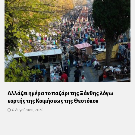
Αλλάζει ημέρα το παζάρι της Ξάνθης λόγω
εορτής της Κοιμήσεως της Θεοτόκου
6 Αυγούστου, 2026