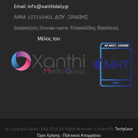
Email: info@xanthidaily.gr
ΑΦΜ: 133510401, ΔΟΥ: ΞΆΝΘΗΣ
Δικαιούχος Domain name: Κοκκαλίδης Βασίλειος
Μέλος του
© Copyright Xanthi Daily 2026. All Rights Reserved. | Created By
Techplace
Όροι Χρήσης - Πολιτικού Απορρήτου