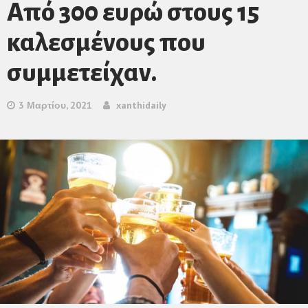
Από 300 ευρώ στους 15
καλεσμένους που
συμμετείχαν.
3 Μαρτίου, 2021
xanthidaily