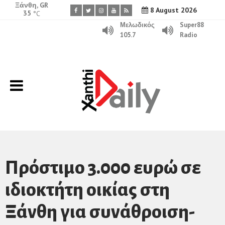
Ξάνθη, GR
8 August 2026
35
°C
Μελωδικός
Super88
105.7
Radio
Πρόστιμο 3.000 ευρώ σε
ιδιοκτήτη οικίας στη
Ξάνθη για συνάθροιση-