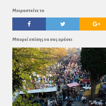
Μοιραστείτε το
Facebook
Twitter
Go
Pl
Μπορεί επίσης να σας αρέσει