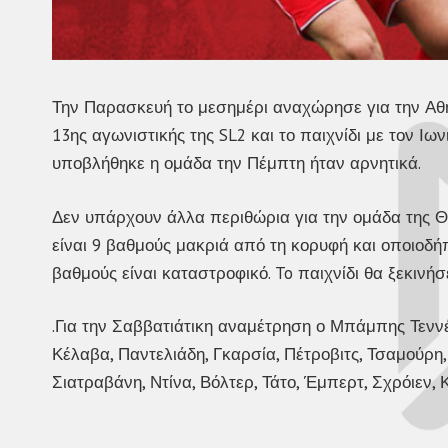
Την Παρασκευή το μεσημέρι αναχώρησε για την Αθ
13ης αγωνιστικής της SL2 και το παιχνίδι με τον Ιων
υποβλήθηκε η ομάδα την Πέμπτη ήταν αρνητικά.
Δεν υπάρχουν άλλα περιθώρια για την ομάδα της Θρ
είναι 9 βαθμούς μακριά από τη κορυφή και οποιοδή
βαθμούς είναι καταστροφικό. To παιχνίδι θα ξεκινήσ
.Για την Σαββατιάτικη αναμέτρηση ο Μπάμπης Τενν
Κέλαβα, Παντελιάδη, Γκαρσία, Πέτροβιτς, Τσαμούρη,
Σιατραβάνη, Ντίνα, Βόλτερ, Τάτο, Έμπερτ, Σχρόιεν, 