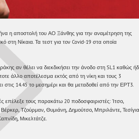
ήνα η αποστολή του ΑΟ Ξάνθης για την αναμέτρηση της
ικό στη Νίκαια. Τα τεστ για τον Covid-19 στα οποία
άκης αν θέλει να διεκδικήσει την άνοδο στη SL1 καθώς ή
ποτε άλλο αποτέλεσμα εκτός από τη νίκη και τους 3
ει στις 14.45 το μεσημέρι και θα μεταδοθεί από την ΕΡΤ3.
ές επέλεξε τους παρακάτω 20 ποδοσφαιριστές: Ίτσο,
 Βέρκερ, Τζούρμαν, Θυμιάνη, Δημούτσο, Μπριλάντε, Τεσίγια
Καπνίδη, Μικελτάτζε.