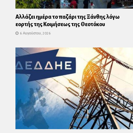
Αλλάζει ημέρα το παζάρι της Ξάνθης λόγω
εορτής της Κοιμήσεως της Θεοτόκου
6 Αυγούστου, 2026