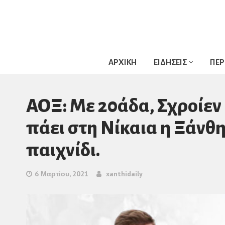
ΑΡΧΙΚΗ
ΕΙΔΗΣΕΙΣ
ΠΕΡ
ΑΟΞ: Με 20άδα, Σχροίεν 
πάει στη Νίκαια η Ξάνθη
παιχνίδι.
6 Μαρτίου, 2021
xanthidaily