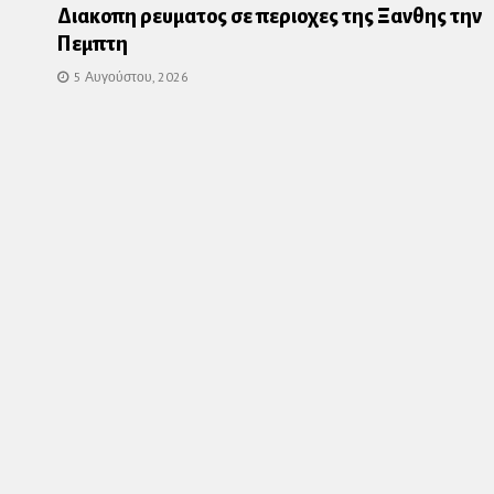
Διακοπη ρευματος σε περιοχες της Ξανθης την
Πεμπτη
5 Αυγούστου, 2026