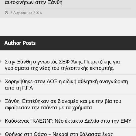
αυτοκινήτων στην Ξάνθη
6 Αυγούστου, 2026
Author Posts
Στην Ξάνθη ο γνωστός ΣΕΦ Άκης Πετρετζίκης για
γυρίσματα της νέας του τηλεοπτικής εκπομπής.
Χορηγήθηκε στον ΑΟΞ η ειδική αθλητική αναγνώριση
απο τη Γ.Γ.Α
Ξάνθη: Επιτέθηκαν σε διανομέα και με την βία του
αφαίρεσαν την τσάντα με τα χρήματα
Καύσωνας “ΚΛΕΩΝ”: Νέο έκτακτο Δελτίο απο την ΕΜΥ
Θρήνος στη Θάσο – Νεκροί στη θάλασσα ένας