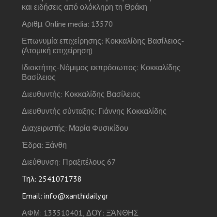
και ειδήσεις από ολόκληρη τη Θράκη
Αριθμ. Online media: 13570
Επωνυμία επιχείρησης: Κοκκαλίδης Βασίλειος-
(Ατομική επιχείρηση)
Ιδιοκτήτης-Νόμιμος εκπρόσωπος: Κοκκαλίδης
Βασίλειος
Διευθυντής: Κοκκαλίδης Βασίλειος
Διευθυντής σύνταξης: Γιάννης Κοκκαλίδης
Διαχειριστής: Μαρία Φυσικίδου
Έδρα: Ξάνθη
Διεύθυνση: Πραξιτέλους 67
Τηλ: 2541071738
Email: info@xanthidaily.gr
ΑΦΜ: 133510401, ΔΟΥ: ΞΆΝΘΗΣ