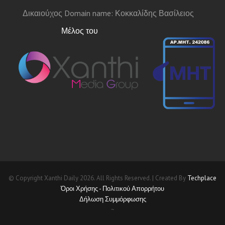
Δικαιούχος Domain name: Κοκκαλίδης Βασίλειος
Μέλος του
© Copyright Xanthi Daily 2026. All Rights Reserved. | Created By
Techplace
Όροι Χρήσης - Πολιτικού Απορρήτου
Δήλωση Συμμόρφωσης
~