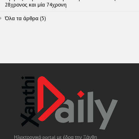
28χρονος και μία 74χρονη
Όλα τα άρθρα (5)
Ηλεκτρονικό portal με έδρα την Ξάνθη