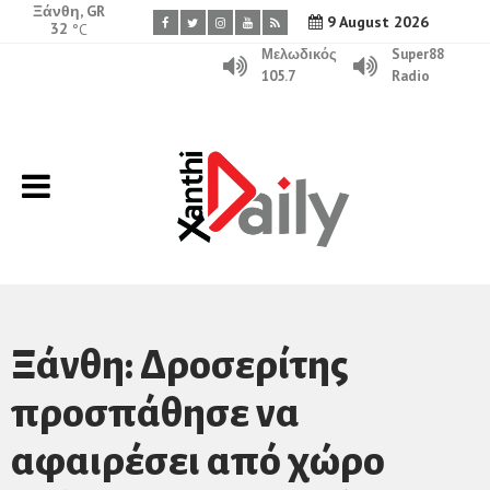
Ξάνθη, GR
9 August 2026
32
°C
Μελωδικός
Super88
105.7
Radio
Ξάνθη: Δροσερίτης
προσπάθησε να
αφαιρέσει από χώρο