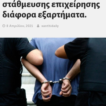
στάθμευσης επιχείρησης
διάφορα εξαρτήματα.
8 Απριλίου, 2021
xanthidaily