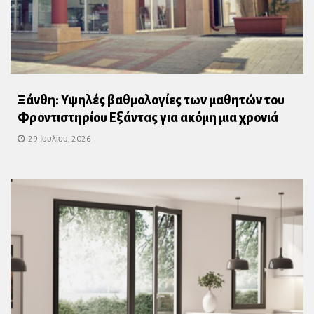
Ξάνθη: Υψηλές βαθμολογίες των μαθητών του
Φροντιστηρίου Εξάντας για ακόμη μια χρονιά
29 Ιουλίου, 2026