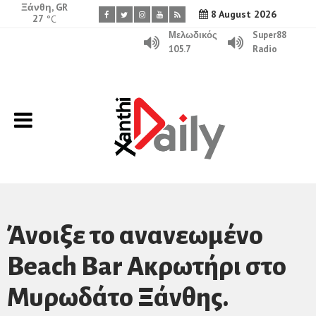
Ξάνθη, GR
8 August 2026
27
°C
Μελωδικός
Super88
105.7
Radio
Άνοιξε το ανανεωμένο
Beach Bar Ακρωτήρι στο
Μυρωδάτο Ξάνθης.