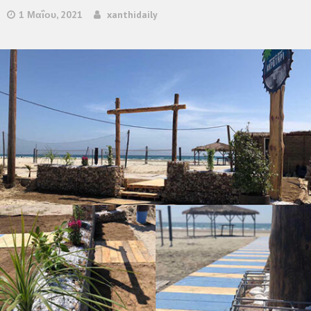
1 Μαΐου, 2021
xanthidaily