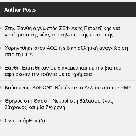
Author Posts
Στην Ξάνθη ο γνωστός ΣΕΦ Άκης Πετρετζίκης για
γυρίσματα της νέας του τηλεοπτικής εκπομπής.
Χορηγήθηκε στον ΑΟΞ η ειδική αθλητική αναγνώριση
απο τη Γ.Γ.Α
Ξάνθη: Επιτέθηκαν σε διανομέα και με την βία του
αφαίρεσαν την τσάντα με τα χρήματα
Καύσωνας “ΚΛΕΩΝ”: Νέο έκτακτο Δελτίο απο την ΕΜΥ
Θρήνος στη Θάσο – Νεκροί στη θάλασσα ένας
28χρονος και μία 74χρονη
Όλα τα άρθρα (5)