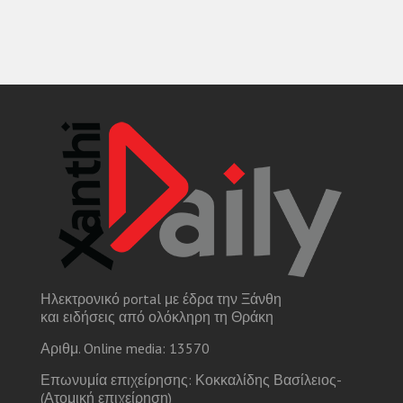
Ηλεκτρονικό portal με έδρα την Ξάνθη
και ειδήσεις από ολόκληρη τη Θράκη
Αριθμ. Online media: 13570
Επωνυμία επιχείρησης: Κοκκαλίδης Βασίλειος-
(Ατομική επιχείρηση)