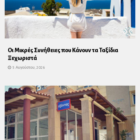
Οι Μικρές Συνήθειες που Κάνουν τα Ταξίδια
Ξεχωριστά
5 Αυγούστου, 2026