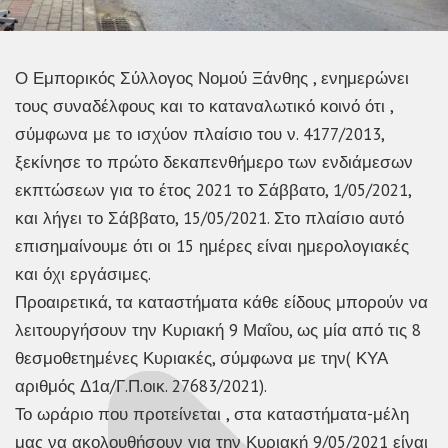
Ο Εμπορικός Σύλλογος Νομού Ξάνθης , ενημερώνει
τους συναδέλφους και το καταναλωτικό κοινό ότι ,
σύμφωνα με το ισχύον πλαίσιο του ν. 4177/2013,
ξεκίνησε το πρώτο δεκαπενθήμερο των ενδιάμεσων
εκπτώσεων για το έτος 2021 το Σάββατο, 1/05/2021,
και λήγει το Σάββατο, 15/05/2021. Στο πλαίσιο αυτό
επισημαίνουμε ότι οι 15 ημέρες είναι ημερολογιακές
και όχι εργάσιμες.
Προαιρετικά, τα καταστήματα κάθε είδους μπορούν να
λειτουργήσουν την Κυριακή 9 Μαΐου, ως μία από τις 8
θεσμοθετημένες Κυριακές, σύμφωνα με την( ΚΥΑ
αριθμός Δ1α/Γ.Π.οικ. 27683/2021).
Το ωράριο που προτείνεται , στα καταστήματα-μέλη
μας να ακολουθήσουν για την Κυριακή 9/05/2021 είναι