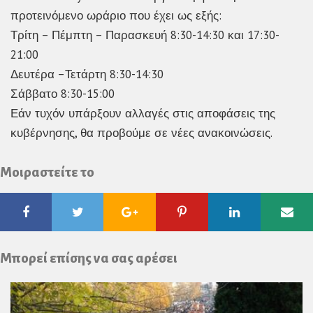
προτεινόμενο ωράριο που έχει ως εξής:
Τρίτη – Πέμπτη – Παρασκευή 8:30-14:30 και 17:30-
21:00
Δευτέρα –Τετάρτη 8:30-14:30
Σάββατο 8:30-15:00
Εάν τυχόν υπάρξουν αλλαγές στις αποφάσεις της
κυβέρνησης, θα προβούμε σε νέες ανακοινώσεις.
Μοιραστείτε το
Facebook
Twitter
Google
Pinterest
Linkedin
Ema
Plus
Μπορεί επίσης να σας αρέσει