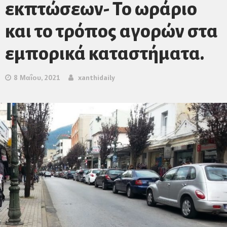
εκπτώσεων- Το ωράριο
και το τρόπος αγορών στα
εμπορικά καταστήματα.
8 Μαΐου, 2021
xanthidaily