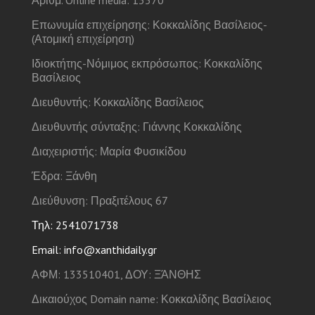
Αριθμ. Online media: 13570
Επωνυμία επιχείρησης: Κοκκαλίδης Βασίλειος-
(Ατομική επιχείρηση)
Ιδιοκτήτης-Νόμιμος εκπρόσωπος: Κοκκαλίδης
Βασίλειος
Διευθυντής: Κοκκαλίδης Βασίλειος
Διευθυντής σύνταξης: Γιάννης Κοκκαλίδης
Διαχειριστής: Μαρία Φυσικίδου
Έδρα: Ξάνθη
Διεύθυνση: Πραξιτέλους 67
Τηλ: 2541071738
Email: info@xanthidaily.gr
ΑΦΜ: 133510401, ΔΟΥ: ΞΆΝΘΗΣ
Δικαιούχος Domain name: Κοκκαλίδης Βασίλειος