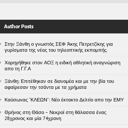
Author Posts
Στην Ξάνθη ο γνωστός ΣΕΦ Άκης Πετρετζίκης για
γυρίσματα της νέας του τηλεοπτικής εκπομπής.
Χορηγήθηκε στον ΑΟΞ η ειδική αθλητική αναγνώριση
απο τη Γ.Γ.Α
Ξάνθη: Επιτέθηκαν σε διανομέα και με την βία του
αφαίρεσαν την τσάντα με τα χρήματα
Καύσωνας “ΚΛΕΩΝ”: Νέο έκτακτο Δελτίο απο την ΕΜΥ
Θρήνος στη Θάσο – Νεκροί στη θάλασσα ένας
28χρονος και μία 74χρονη