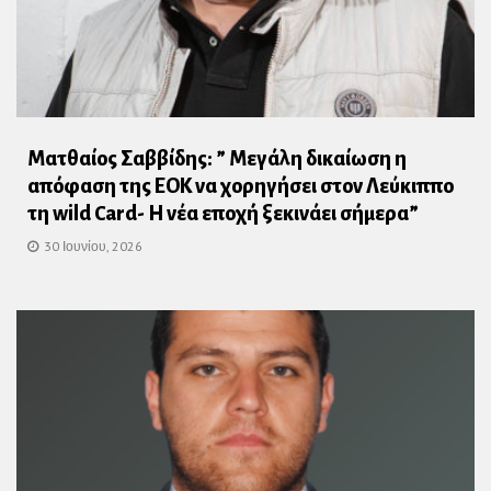
Ματθαίος Σαββίδης: ” Μεγάλη δικαίωση η
απόφαση της ΕΟΚ να χορηγήσει στον Λεύκιππο
τη wild Card- Η νέα εποχή ξεκινάει σήμερα”
30 Ιουνίου, 2026