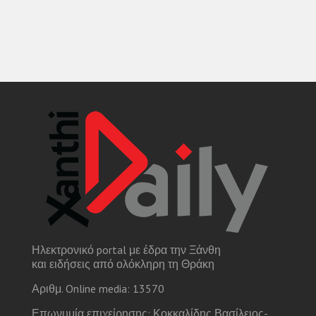
Ηλεκτρονικό portal με έδρα την Ξάνθη
και ειδήσεις από ολόκληρη τη Θράκη
Αριθμ. Online media: 13570
Επωνυμία επιχείρησης: Κοκκαλίδης Βασίλειος-