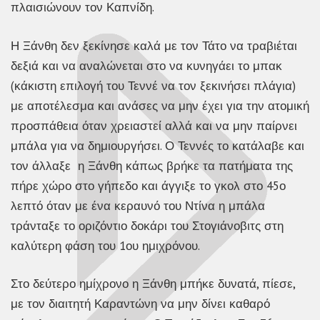
πλαισιώνουν τον Καπνίδη.
Η Ξάνθη δεν ξεκίνησε καλά με τον Τάτο να τραβιέται
δεξιά και να αναλώνεται στο να κυνηγάει το μπακ
(κάκιστη επιλογή του Τεννέ να τον ξεκινήσει πλάγια)
με αποτέλεσμα και ανάσες να μην έχει για την ατομική
προσπάθεια όταν χρειαστεί αλλά και να μην παίρνει
μπάλα για να δημιουργήσει. Ο Τεννές το κατάλαβε και
τον άλλαξε η Ξάνθη κάπως βρήκε τα πατήματα της
πήρε χώρο στο γήπεδο και άγγιξε το γκολ στο 45ο
λεπτό όταν με ένα κεραυνό του Ντίνα η μπάλα
τράνταξε το οριζόντιο δοκάρι του Στογιάνοβιτς στη
καλύτερη φάση του 1ου ημιχρόνου.
Στο δεύτερο ημίχρονο η Ξάνθη μπήκε δυνατά, πίεσε,
με τον διαιτητή Καραντώνη να μην δίνει καθαρό