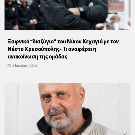
Ξαφνικό “διαζύγιο” του Νίκου Κεχαγιά με τον
Νέστο Χρυσούπολης- Τι αναφέρει η
ανακοίνωση της ομάδας
4 Ιουλίου, 2026