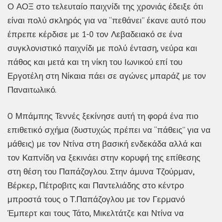
Ο ΑΟΞ στο τελευταίο παιχνίδι της χρονιάς έδειξε ότι
είναι πολύ σκληρός για να “πεθάνει” έκανε αυτό που
έπρεπε κέρδισε με 1-0 τον Λεβαδειακό σε ένα
συγκλονιστικό παιχνίδι με πολύ ένταση, νεύρα και
πάθος και μετά και τη νίκη του Ιωνικού επί του
Εργοτέλη στη Νίκαια πάει σε αγώνες μπαράζ με τον
Παναιτωλικό.
O Μπάμπης Τεννές ξεκίνησε αυτή τη φορά ένα πιο
επιθετικό σχήμα (δυστυχώς πρέπει να “πάθεις” για να
μάθεις) με τον Ντίνα στη βασική ενδεκάδα αλλά και
τον Καπνίδη να ξεκινάει στην κορυφή της επίθεσης
στη θέση του Παπάζογλου. Στην άμυνα Τζούρμαν,
Βέρκερ, Πέτροβιτς και Παντελιάδης στο κέντρο
μπροστά τους ο Τ.Παπάζογλου με τον Γερμανό
Έμπερτ και τους Τάτο, Μικελτάτζε και Ντίνα να