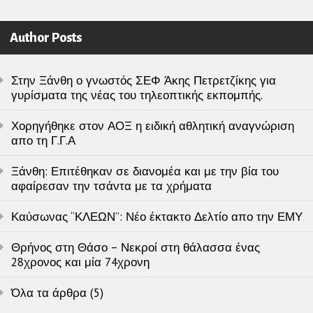
Author Posts
Στην Ξάνθη ο γνωστός ΣΕΦ Άκης Πετρετζίκης για
γυρίσματα της νέας του τηλεοπτικής εκπομπής.
Χορηγήθηκε στον ΑΟΞ η ειδική αθλητική αναγνώριση
απο τη Γ.Γ.Α
Ξάνθη: Επιτέθηκαν σε διανομέα και με την βία του
αφαίρεσαν την τσάντα με τα χρήματα
Καύσωνας “ΚΛΕΩΝ”: Νέο έκτακτο Δελτίο απο την ΕΜΥ
Θρήνος στη Θάσο – Νεκροί στη θάλασσα ένας
28χρονος και μία 74χρονη
Όλα τα άρθρα (5)