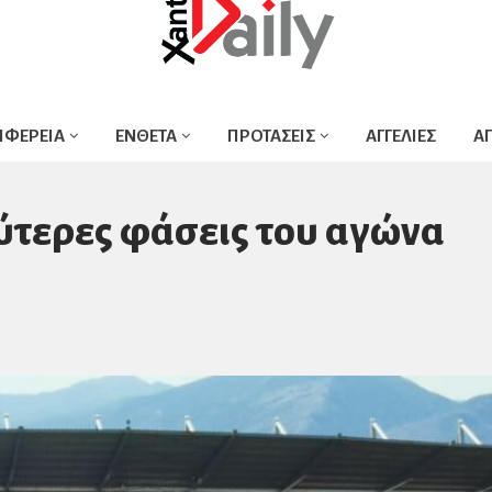
ΙΦΕΡΕΙΑ
ΕΝΘΕΤΑ
ΠΡΟΤΑΣΕΙΣ
ΑΓΓΕΛΙΕΣ
Α
αλύτερες φάσεις του αγώνα