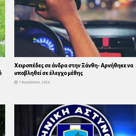
Χειροπέδες σε άνδρα στην Ξάνθη- Αρνήθηκε να
ό
υποβληθεί σε έλεγχο μέθης
7 Αυγούστου, 2026