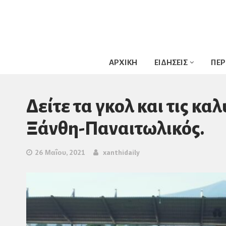
ΑΡΧΙΚΗ
ΕΙΔΗΣΕΙΣ
ΠΕΡ
Δείτε τα γκολ και τις κ
Ξάνθη-Παναιτωλικός.
26 Μαΐου, 2021
xanthidaily