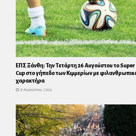
ΕΠΣ Ξάνθη: Την Τετάρτη 26 Αυγούστου το Super
Cup στο γήπεδο των Κιμμερίων με φιλανθρωπικ
χαρακτήρα
8 Αυγούστου, 2026