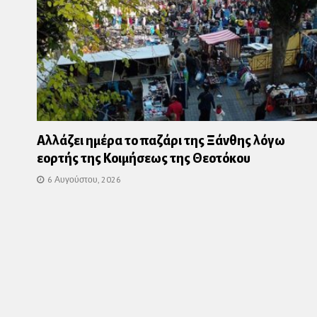
Αλλάζει ημέρα το παζάρι της Ξάνθης λόγω
εορτής της Κοιμήσεως της Θεοτόκου
6 Αυγούστου, 2026