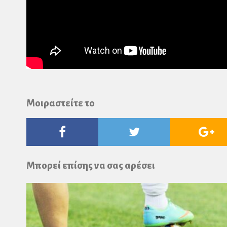
Μοιραστείτε το
Facebook
Twitter
Go
Pl
Μπορεί επίσης να σας αρέσει