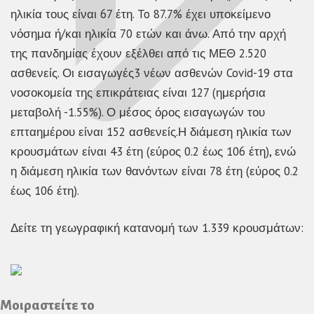
ηλικία τους είναι 67 έτη. To 87.7% έχει υποκείμενο
νόσημα ή/και ηλικία 70 ετών και άνω. Από την αρχή
της πανδημίας έχουν εξέλθει από τις ΜΕΘ 2.520
ασθενείς. Οι εισαγωγές3 νέων ασθενών Covid-19 στα
νοσοκομεία της επικράτειας είναι 127 (ημερήσια
μεταβολή -1.55%). Ο μέσος όρος εισαγωγών του
επταημέρου είναι 152 ασθενείς.Η διάμεση ηλικία των
κρουσμάτων είναι 43 έτη (εύρος 0.2 έως 106 έτη), ενώ
η διάμεση ηλικία των θανόντων είναι 78 έτη (εύρος 0.2
έως 106 έτη).
Δείτε τη γεωγραφική κατανομή των 1.339 κρουσμάτων:
Μοιραστείτε το