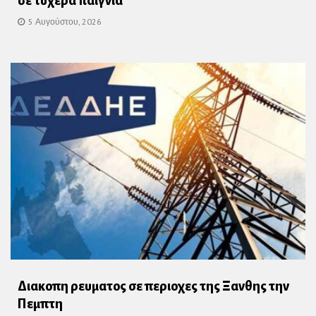
σε τυχερά παίγνια
5 Αυγούστου, 2026
Διακοπη ρευματος σε περιοχες της Ξανθης την
Πεμπτη