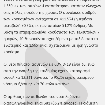
1.339, εκ των οποίων 4 εντοπίστηκαν κατόπιν ελέγχων
στις πύλες εισόδου της χώρας. Ο συνολικός αριθμός
των κρουσμάτων ανέρχεται σε 411.534 (ημερήσια
μεταβολή +0.3%), εκ των οποίων 51.2% άνδρες. Με
βάση τα επιβεβαιωμένα κρούσματα των τελευταίων 7
ημερών, 40 θεωρούνται σχετιζόμενα με ταξίδι από το
εξωτερικό και 1.665 είναι σχετιζόμενα με ήδη γνωστό
κρούσμα.
Οι νέοι θάνατοι ασθενών με COVID-19 είναι 30, ενώ
από την έναρξη της επιδημίας έχουν καταγραφεί
συνολικά 12.331 θάνατοι. Το 95.2% είχε υποκείμενο
νόσημα ή/και ηλικία 70 ετών και άνω.
Ο αριθμός των ασθενών που νοσηλεύονται
διασωληνωμένοι είναι 381 (63.2% άνδρες). Η διάμεση