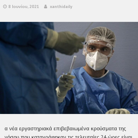
8 Ιουνίου, 2021
xanthidaily
α νέα εργαστηριακά επιβεβαιωμένα κρούσματα της
νόσου που καταγράφηκαν τις τελευταίες 24 ώρες είναι