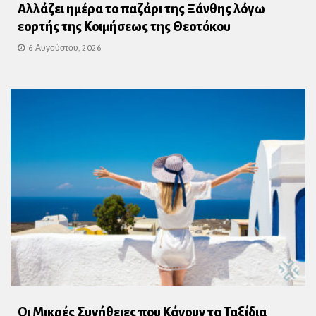
Αλλάζει ημέρα το παζάρι της Ξάνθης λόγω
εορτής της Κοιμήσεως της Θεοτόκου
6 Αυγούστου, 2026
Οι Μικρές Συνήθειες που Κάνουν τα Ταξίδια