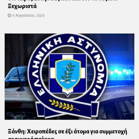
Ξεχωριστά
5 Αυγούστου, 2026
Ξάνθη: Χειροπέδες σε έξι άτομα για συμμετοχή