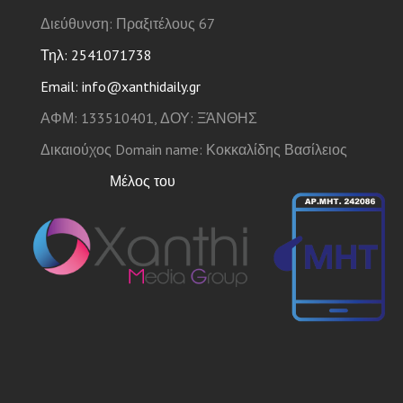
Διεύθυνση: Πραξιτέλους 67
Τηλ: 2541071738
Email: info@xanthidaily.gr
ΑΦΜ: 133510401, ΔΟΥ: ΞΆΝΘΗΣ
Δικαιούχος Domain name: Κοκκαλίδης Βασίλειος
Μέλος του