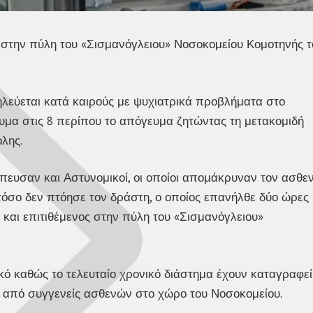
ς στην πύλη του «Σισμανόγλειου» Νοσοκομείου Κομοτηνής τ
λεύεται κατά καιρούς με ψυχιατρικά προβλήματα στο
υμα στις 8 περίπου το απόγευμα ζητώντας τη μετακομιδή
λης.
σπευσαν και Αστυνομικοί, οι οποίοι απομάκρυναν τον ασθε
τόσο δεν πτόησε τον δράστη, ο οποίος επανήλθε δύο ώρες
και επιτιθέμενος στην πύλη του «Σισμανόγλειου»
ικό καθώς το τελευταίο χρονικό διάστημα έχουν καταγραφεί
 από συγγενείς ασθενών στο χώρο του Νοσοκομείου.