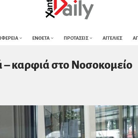
ΙΦΕΡΕΙΑ
ΕΝΘΕΤΑ
ΠΡΟΤΑΣΕΙΣ
ΑΓΓΕΛΙΕΣ
Α
ά – καρφιά στο Νοσοκομείο