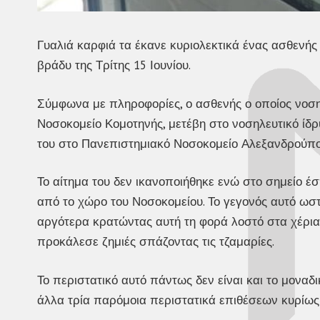
Γυαλιά καρφιά τα έκανε κυριολεκτικά ένας ασθενή
βράδυ της Τρίτης 15 Ιουνίου.
Σύμφωνα με πληροφορίες, ο ασθενής ο οποίος νοση
Νοσοκομείο Κομοτηνής, μετέβη στο νοσηλευτικό ίδρ
του στο Πανεπιστημιακό Νοσοκομείο Αλεξανδρούπο
Το αίτημα του δεν ικανοποιήθηκε ενώ στο σημείο έ
από το χώρο του Νοσοκομείου. Το γεγονός αυτό ωσ
αργότερα κρατώντας αυτή τη φορά λοστό στα χέρια 
προκάλεσε ζημιές σπάζοντας τις τζαμαρίες.
Το περιστατικό αυτό πάντως δεν είναι και το μοναδ
άλλα τρία παρόμοια περιστατικά επιθέσεων κυρίως