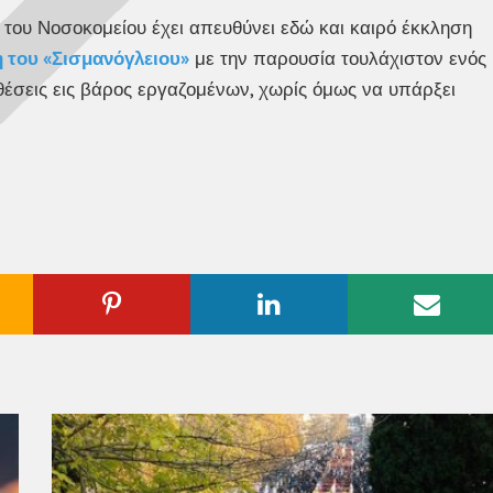
 του Νοσοκομείου έχει απευθύνει εδώ και καιρό έκκληση
 του «Σισμανόγλειου»
με την παρουσία τουλάχιστον ενός
θέσεις εις βάρος εργαζομένων, χωρίς όμως να υπάρξει
ogle
Pinterest
Linkedin
Emai
us