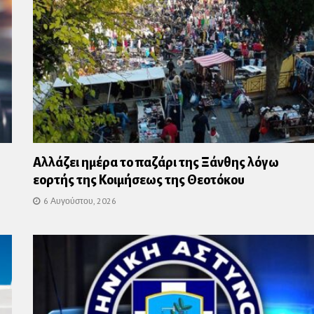
Αλλάζει ημέρα το παζάρι της Ξάνθης λόγω
εορτής της Κοιμήσεως της Θεοτόκου
6 Αυγούστου, 2026