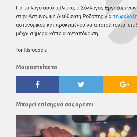
Για το λόγο αυτό μάλιστα, ο Σύλλογος Εργαζομένων
στην Αστυνομική Διεύθυνση Ροδόπης για
τη φύλαξη
αστυνομικού και προκειμένου να αποτρέπονται επι
μέχρι σήμερα κάποια ανταπόκριση.
fonitisrodopis
Μοιραστείτε το
Facebook
Twitter
Go
Pl
Μπορεί επίσης να σας αρέσει