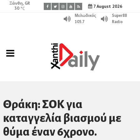
Ξάνθη, GR
7 August 2026
30
°C
Μελωδικός
Super88
105.7
Radio
Θράκη: ΣΟΚ για
καταγγελία βιασμού με
θύμα έναν 6χρονο.