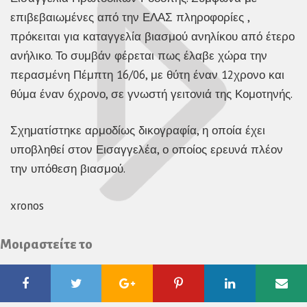
επιβεβαιωμένες από την ΕΛΑΣ πληροφορίες ,
πρόκειται για καταγγελία βιασμού ανηλίκου από έτερο
ανήλικο. Το συμβάν φέρεται πως έλαβε χώρα την
περασμένη Πέμπτη 16/06, με θύτη έναν 12χρονο και
θύμα έναν 6χρονο, σε γνωστή γειτονιά της Κομοτηνής.
Σχηματίστηκε αρμοδίως δικογραφία, η οποία έχει
υποβληθεί στον Εισαγγελέα, ο οποίος ερευνά πλέον
την υπόθεση βιασμού.
xronos
Μοιραστείτε το
Facebook
Twitter
Google
Pinterest
Linkedin
Ema