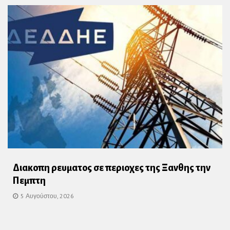
Διακοπη ρευματος σε περιοχες της Ξανθης την
Πεμπτη
5 Αυγούστου, 2026