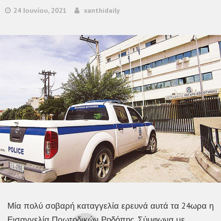
24 Ιουνίου, 2021
xanthidaily
Μία πολύ σοβαρή καταγγελία ερευνά αυτά τα 24ωρα η
Εισαγγελία Πρωτοδικών Ροδόπης. Σύμφωνα με