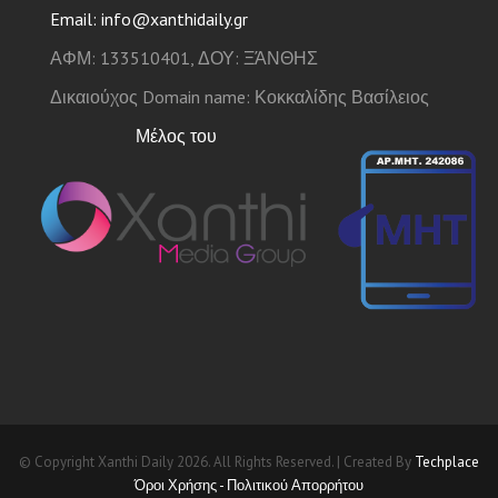
Email: info@xanthidaily.gr
ΑΦΜ: 133510401, ΔΟΥ: ΞΆΝΘΗΣ
Δικαιούχος Domain name: Κοκκαλίδης Βασίλειος
Μέλος του
© Copyright Xanthi Daily 2026. All Rights Reserved. | Created By
Techplace
Όροι Χρήσης - Πολιτικού Απορρήτου