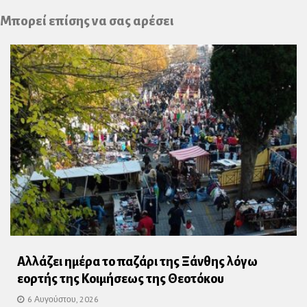
Plus
Μπορεί επίσης να σας αρέσει
Αλλάζει ημέρα το παζάρι της Ξάνθης λόγω
εορτής της Κοιμήσεως της Θεοτόκου
6 Αυγούστου, 2026