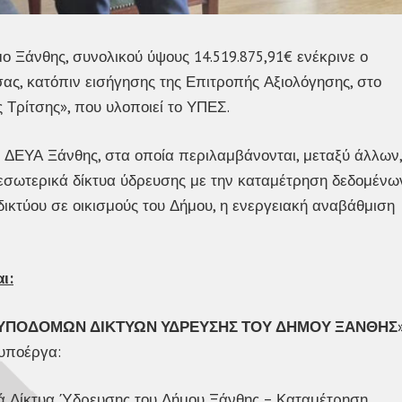
 Ξάνθης, συνολικού ύψους 14.519.875,91€ ενέκρινε ο
, κατόπιν εισήγησης της Επιτροπής Αξιολόγησης, στο
Τρίτσης», που υλοποιεί το ΥΠΕΣ.
 ΔΕΥΑ Ξάνθης, στα οποία περιλαμβάνονται, μεταξύ άλλων,
εσωτερικά δίκτυα ύδρευσης με την καταμέτρηση δεδομένω
δικτύου σε οικισμούς του Δήμου, η ενεργειακή αναβάθμιση
ι:
ΥΠΟΔΟΜΩΝ ΔΙΚΤΥΩΝ ΥΔΡΕΥΣΗΣ ΤΟΥ ΔΗΜΟΥ ΞΑΝΘΗΣ
 υποέργα:
 Δίκτυα Ύδρευσης του Δήμου Ξάνθης – Καταμέτρηση