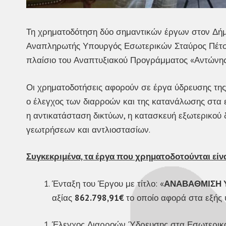
Τη χρηματοδότηση δύο σημαντικών έργων στον Δήμο
Αναπληρωτής Υπουργός Εσωτερικών Σταύρος Πέτσας
πλαίσιο του Αναπτυξιακού Προγράμματος «Αντώνης 
Οι χρηματοδοτήσεις αφορούν σε έργα ύδρευσης της
ο έλεγχος των διαρροών και της κατανάλωσης στα 
η αντικατάσταση δικτύων, η κατασκευή εξωτερικού 
γεωτρήσεων και αντλιοστασίων.
Συγκεκριμένα, τα έργα που χρηματοδοτούνται είνα
Ένταξη του Έργου με τίτλο: «
ΑΝΑΒΑΘΜΙΣΗ 
αξίας
862.798,91
€
το οποίο αφορά στα εξής
Έλεγχος Διαρροών Ύδρευσης στα Εσωτερικά