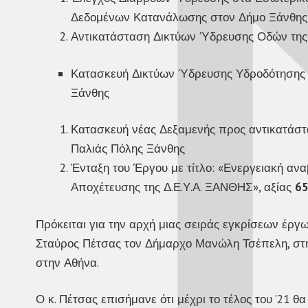
Δεδομένων Κατανάλωσης στον Δήμο Ξάνθης
Αντικατάσταση Δικτύων Ύδρευσης Οδών της
Κατασκευή Δικτύων Ύδρευσης Υδροδότησης τ
Ξάνθης
Κατασκευή νέας Δεξαμενής προς αντικατάστ
Παλιάς Πόλης Ξάνθης
Ένταξη του Έργου με τίτλο: «Ενεργειακή α
Αποχέτευσης της Δ.Ε.Υ.Α. ΞΑΝΘΗΣ», αξίας
65
Πρόκειται για την αρχή μιας σειράς εγκρίσεων έργ
Σταύρος Πέτσας τον Δήμαρχο Μανώλη Τσέπελη, στη 
στην Αθήνα.
Ο κ. Πέτσας επισήμανε ότι μέχρι το τέλος του ’21 θ