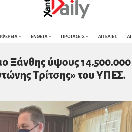
ΙΦΕΡΕΙΑ
ΕΝΘΕΤΑ
ΠΡΟΤΑΣΕΙΣ
ΑΓΓΕΛΙΕΣ
Α
ο Ξάνθης ύψους 14.500.000
τώνης Τρίτσης» του ΥΠΕΣ.