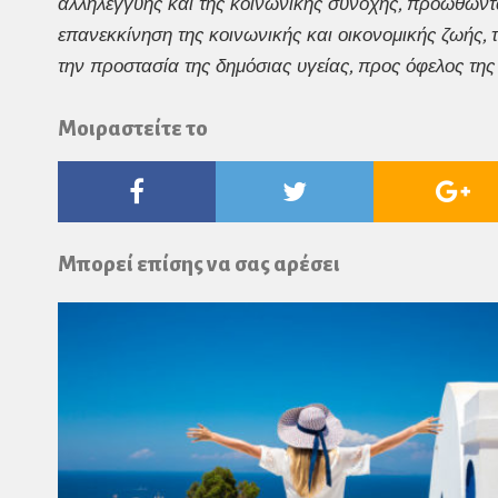
αλληλεγγύης και της κοινωνικής συνοχής, προωθώντ
επανεκκίνηση της κοινωνικής και οικονομικής ζωής, 
την προστασία της δημόσιας υγείας, προς όφελος της
Μοιραστείτε το
Facebook
Twitter
Go
Pl
Μπορεί επίσης να σας αρέσει