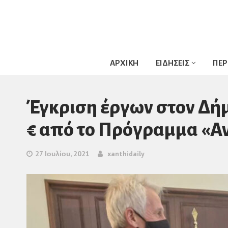
ΑΡΧΙΚΗ
ΕΙΔΗΣΕΙΣ
ΠΕΡ
Έγκριση έργων στον Δήμ
€ από το Πρόγραμμα «Αν
27 Ιουλίου, 2021
xanthidaily