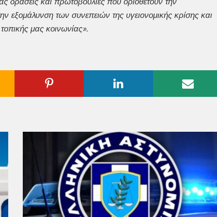
ας δράσεις και πρωτοβουλίες που οριοθετούν την
την εξομάλυνση των συνεπειών της υγειονομικής κρίσης και
 τοπικής μας κοινωνίας».
ogle
Pinterest
Linkedin
Emai
us