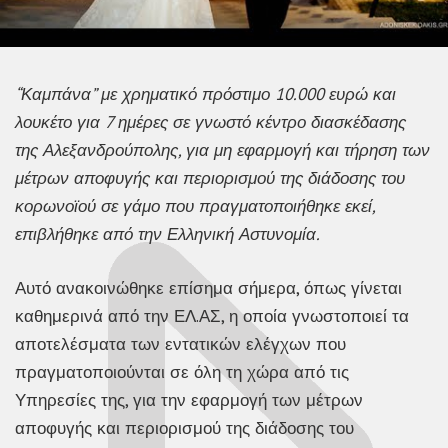
“Καμπάνα” με χρηματικό πρόστιμο 10.000 ευρώ και
λουκέτο για 7 ημέρες σε γνωστό κέντρο διασκέδασης
της Αλεξανδρούπολης, για μη εφαρμογή και τήρηση των
μέτρων αποφυγής και περιορισμού της διάδοσης του
κορωνοϊού σε γάμο που πραγματοποιήθηκε εκεί,
επιβλήθηκε από την Ελληνική Αστυνομία.
Αυτό ανακοινώθηκε επίσημα σήμερα, όπως γίνεται
καθημερινά από την ΕΛ.ΑΣ, η οποία γνωστοποιεί τα
αποτελέσματα των εντατικών ελέγχων που
πραγματοποιούνται σε όλη τη χώρα από τις
Υπηρεσίες της, για την εφαρμογή των μέτρων
αποφυγής και περιορισμού της διάδοσης του