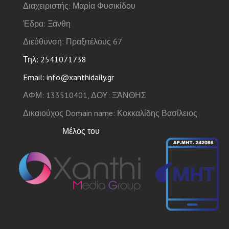
Διαχειριστής: Μαρία Φυσικίδου
Έδρα: Ξάνθη
Διεύθυνση: Πραξιτέλους 67
Τηλ: 2541071738
Email: info@xanthidaily.gr
ΑΦΜ: 133510401, ΔΟΥ: ΞΆΝΘΗΣ
Δικαιούχος Domain name: Κοκκαλίδης Βασίλειος
Μέλος του