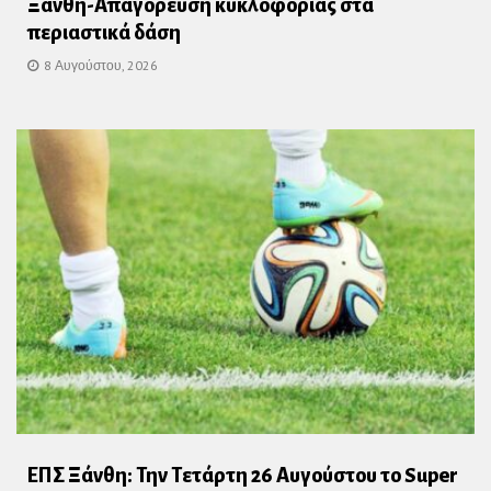
Ξάνθη-Απαγόρευση κυκλοφορίας στα
περιαστικά δάση
8 Αυγούστου, 2026
ΕΠΣ Ξάνθη: Την Τετάρτη 26 Αυγούστου το Super