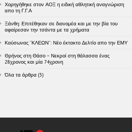
Χορηγήθηκε στον ΑΟΞ η ειδική αθλητική αναγνώριση
απο τη Γ.Γ.Α
Ξάνθη: Επιτέθηκαν σε διανομέα και με την βία του
αφαίρεσαν την τσάντα με τα χρήματα
Καύσωνας “ΚΛΕΩΝ”: Νέο έκτακτο Δελτίο απο την ΕΜΥ
Θρήνος στη Θάσο – Νεκροί στη θάλασσα ένας
28χρονος και μία 74χρονη
Όλα τα άρθρα (5)