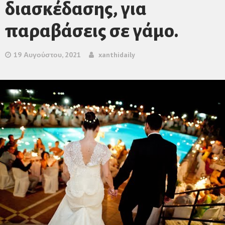
διασκέδασης, για
παραβάσεις σε γάμο.
19 Αυγούστου, 2021
xanthidaily