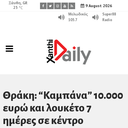
Ξάνθη, GR
9 August 2026
25
°C
Μελωδικός
Super88
105.7
Radio
Θράκη: “Καμπάνα” 10.000
ευρώ και λουκέτο 7
ημέρες σε κέντρο