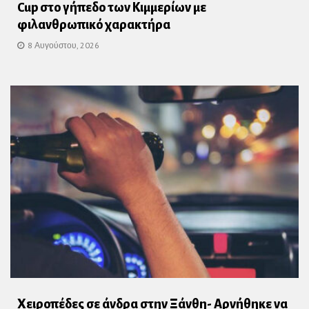
Cup στο γήπεδο των Κιμμερίων με
φιλανθρωπικό χαρακτήρα
8 Αυγούστου, 2026
Χειροπέδες σε άνδρα στην Ξάνθη- Αρνήθηκε να