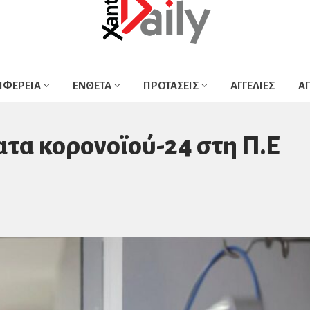
ΙΦΕΡΕΙΑ
ΕΝΘΕΤΑ
ΠΡΟΤΑΣΕΙΣ
ΑΓΓΕΛΙΕΣ
Α
ατα κορονοϊού-24 στη Π.Ε