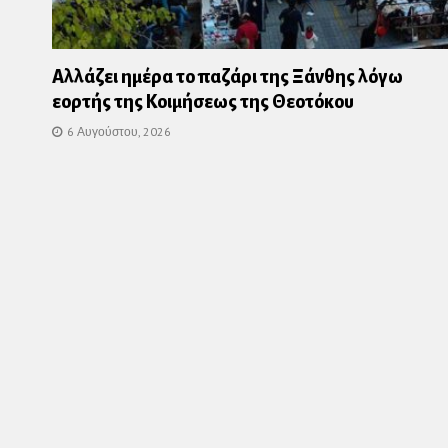
Αλλάζει ημέρα το παζάρι της Ξάνθης λόγω
εορτής της Κοιμήσεως της Θεοτόκου
6 Αυγούστου, 2026