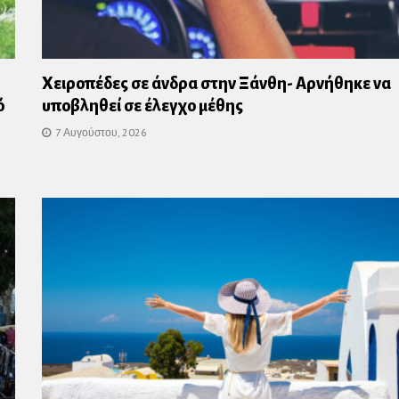
Χειροπέδες σε άνδρα στην Ξάνθη- Αρνήθηκε να
ό
υποβληθεί σε έλεγχο μέθης
7 Αυγούστου, 2026