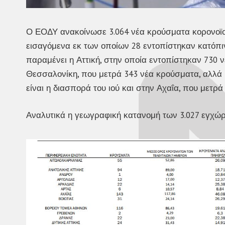
Ο ΕΟΔΥ ανακοίνωσε 3.064 νέα κρούσματα κορονοϊού
εισαγόμενα εκ των οποίων 28 εντοπίστηκαν κατόπιν
παραμένει η Αττική, στην οποία εντοπίστηκαν 730 νέε
Θεσσαλονίκη, που μετρά 343 νέα κρούσματα, αλλά 
είναι η διασπορά του ιού και στην Αχαΐα, που μετρά
Αναλυτικά η γεωγραφική κατανομή των 3.027 εγχώ