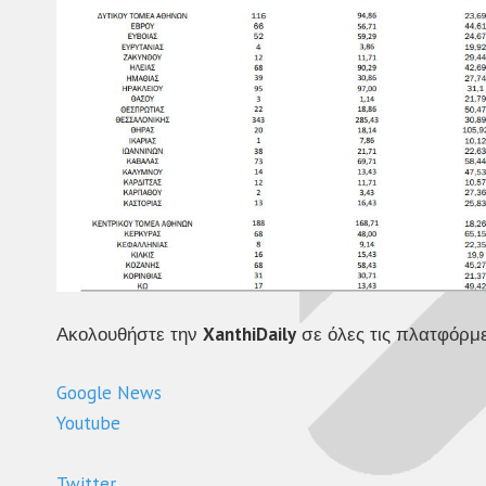
Ακολουθήστε την
XanthiDaily
σε όλες τις πλατφόρμε
Google News
Youtube
Twitter