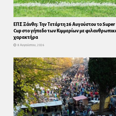
ΕΠΣ Ξάνθη: Την Τετάρτη 26 Αυγούστου το Super
Cup στο γήπεδο των Κιμμερίων με φιλανθρωπικ
χαρακτήρα
8 Αυγούστου, 2026