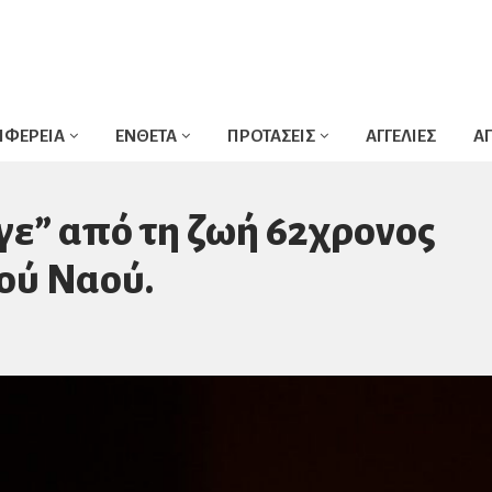
ΙΦΕΡΕΙΑ
ΕΝΘΕΤΑ
ΠΡΟΤΑΣΕΙΣ
ΑΓΓΕΛΙΕΣ
Α
γε” από τη ζωή 62χρονος
ού Ναού.