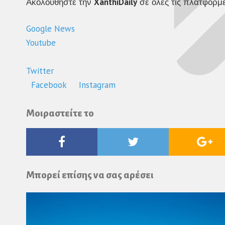
Ακολουθήστε την
XanthiDaily
σε όλες τις πλατφόρμε
Google News
Youtube
Twitter
Facebook
Instagram
Μοιραστείτε το
Facebook
Twitter
Go
Pl
Μπορεί επίσης να σας αρέσει