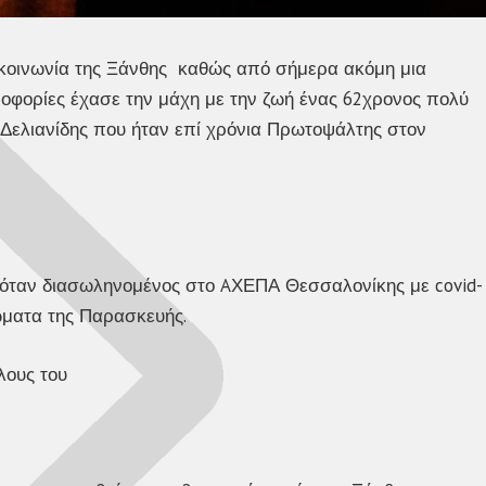
ν κοινωνία της Ξάνθης καθώς από σήμερα ακόμη μια
φορίες έχασε την μάχη με την ζωή ένας 62χρονος πολύ
 Δελιανίδης που ήταν επί χρόνια Πρωτοψάλτης στον
υόταν διασωληνομένος στο AΧΕΠΑ Θεσσαλονίκης με covid-
ώματα της Παρασκευής.
λους του