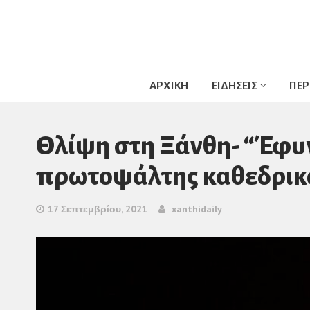
ΑΡΧΙΚΗ
ΕΙΔΗΣΕΙΣ
ΠΕΡ
Θλίψη στη Ξάνθη- “Έφυ
πρωτοψάλτης καθεδρικ
17 Σεπτεμβρίου, 2021
xanthidaily