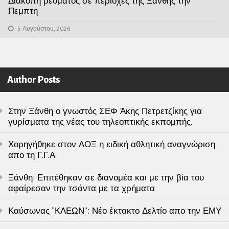
Διακοπη ρευματος σε περιοχες της Ξανθης την
Πεμπτη
5 Αυγούστου, 2026
Author Posts
Στην Ξάνθη ο γνωστός ΣΕΦ Άκης Πετρετζίκης για
γυρίσματα της νέας του τηλεοπτικής εκπομπής.
Χορηγήθηκε στον ΑΟΞ η ειδική αθλητική αναγνώριση
απο τη Γ.Γ.Α
Ξάνθη: Επιτέθηκαν σε διανομέα και με την βία του
αφαίρεσαν την τσάντα με τα χρήματα
Καύσωνας “ΚΛΕΩΝ”: Νέο έκτακτο Δελτίο απο την ΕΜΥ