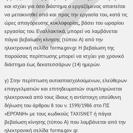
και ισχύει για όσο διάστημα ο εργαζόμενος απαιτείται
να μετακινηθεί από και προς την εργασία του, κατά τις
ώρες απαγόρευσης κυκλοφορίας, βάσει του ωραρίου
εργασίας του. Εναλλακτικά, μπορεί να λαμβάνεται
πάγια βεβαίωση κίνησης (τύπου Α) από την
ηλεκτρονική σελίδα forma.gov.gr. Η βεβαίωση της
παρούσας περίπτωσης μπορεί να ισχύει για χρονικό
διάστημα έως δεκατεσσάρων (14) ημερών.
γ) Στην περίπτωση αυτοαπασχολούμενων, ελεύθερων
επαγγελματιών και επιτηδευματιών συμπληρώνεται
ηλεκτρονικά από τους ίδιους η αντίστοιχη υπεύθυνη
δήλωση του άρθρου 8 του ν. 1599/1986 στο ΠΣ
«ΕΡΓΑΝΗ» με τους κωδικούς TAXISNET ή πάγια
βεβαίωση κίνησης (τύπου Α) που λαμβάνεται από την
ηλεκτρονική σελίδα forma.gov. gr.