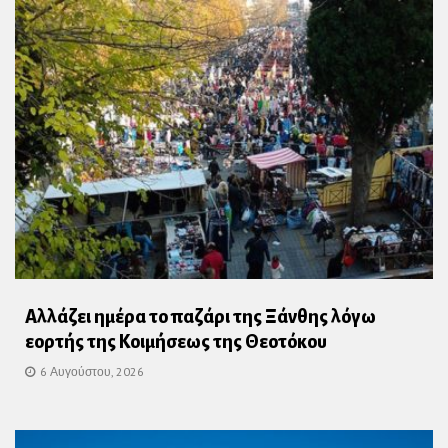
Αλλάζει ημέρα το παζάρι της Ξάνθης λόγω
εορτής της Κοιμήσεως της Θεοτόκου
6 Αυγούστου, 2026