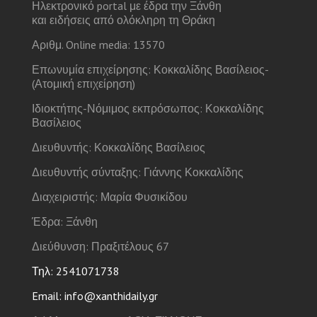
Ηλεκτρονικό portal με έδρα την Ξάνθη
και ειδήσεις από ολόκληρη τη Θράκη
Αριθμ. Online media: 13570
Επωνυμία επιχείρησης: Κοκκαλίδης Βασίλειος-
(Ατομική επιχείρηση)
Ιδιοκτήτης-Νόμιμος εκπρόσωπος: Κοκκαλίδης
Βασίλειος
Διευθυντής: Κοκκαλίδης Βασίλειος
Διευθυντής σύνταξης: Γιάννης Κοκκαλίδης
Διαχειριστής: Μαρία Φυσικίδου
Έδρα: Ξάνθη
Διεύθυνση: Πραξιτέλους 67
Τηλ: 2541071738
Email: info@xanthidaily.gr