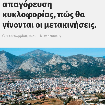
απαγόρευση
κυκλοφορίας, πώς θα
γίνονται οι μετακινήσεις.
1 Οκτωβρίου, 2021
xanthidaily