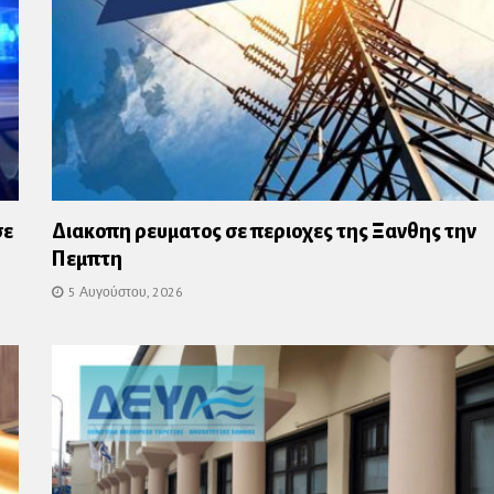
σε
Διακοπη ρευματος σε περιοχες της Ξανθης την
Πεμπτη
5 Αυγούστου, 2026