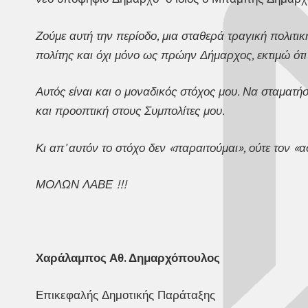
Ζούμε αυτή την περίοδο, μια σταθερά τραγική πολιτι
πολίτης και όχι μόνο ως πρώην Δήμαρχος, εκτιμώ ότι
Αυτός είναι και ο μοναδικός στόχος μου. Να σταμα
και προοπτική στους Συμπολίτες μου.
Κι απ’ αυτόν το στόχο δεν «παραιτούμαι», ούτε τον 
ΜΟΛΩΝ ΛΑΒΕ !!!
Χαράλαμπος Αθ. Δημαρχόπουλος
Επικεφαλής Δημοτικής Παράταξης