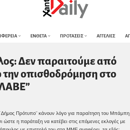
ΙΦΕΡΕΙΑ
ΕΝΘΕΤΑ
ΠΡΟΤΑΣΕΙΣ
ΑΓΓΕΛΙΕΣ
Α
ς: Δεν παραιτούμε από
ω την οπισθοδρόμηση στο
ΛΑΒΕ”
 ¨Δήμος Πρότυπο” κάνουν λόγο για παραίτηση του Μπάμπη
 ώστε η παράταξη να κατέβει στις επόμενες εκλογές με
πουλος με επιστολή του στα ΜΜΕ αναφέρει τα εξής: