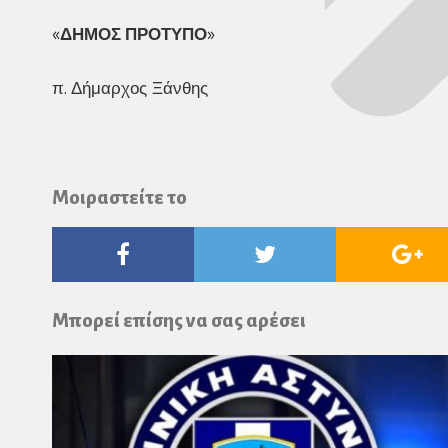
«
ΔΗΜΟΣ ΠΡΟΤΥΠΟ
»
π. Δήμαρχος Ξάνθης
Μοιραστείτε το
Facebook
Twitter
Go
Pl
Μπορεί επίσης να σας αρέσει