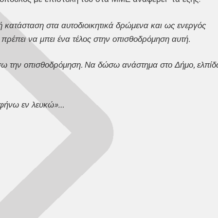
κή κατάσταση στα αυτοδιοικητικά δρώμενα και ως ενεργός
 πρέπει να μπει ένα τέλος στην οπισθοδρόμηση αυτή.
τήσω την οπισθοδρόμηση. Να δώσω ανάστημα στο Δήμο, ελπίδ
«αφήνω εν λευκώ»…