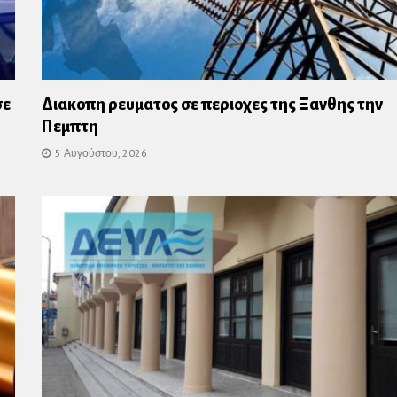
σε
Διακοπη ρευματος σε περιοχες της Ξανθης την
Πεμπτη
5 Αυγούστου, 2026