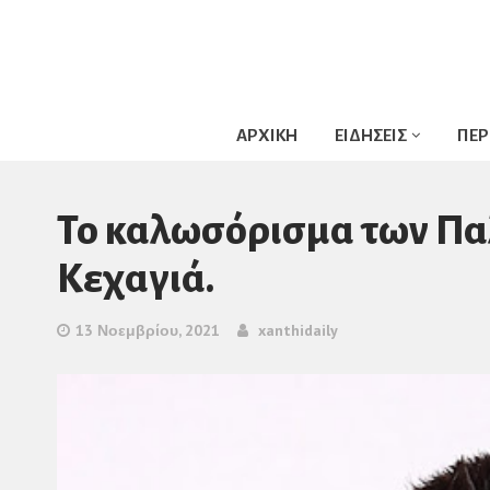
ΑΡΧΙΚΗ
ΕΙΔΗΣΕΙΣ
ΠΕΡ
To καλωσόρισμα των Πα
Κεχαγιά.
13 Νοεμβρίου, 2021
xanthidaily