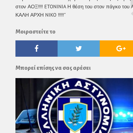
Μοιραστείτε το
Facebook
Twitter
Go
Pl
Μπορεί επίσης να σας αρέσει