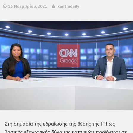
15 Νοεμβρίου, 2021
xanthidaily
Στη σημασία της εδραίωσης της θέσης της JTI ως
βασικής εξαγωγικής δύναμης καπνικών προϊόντων σε