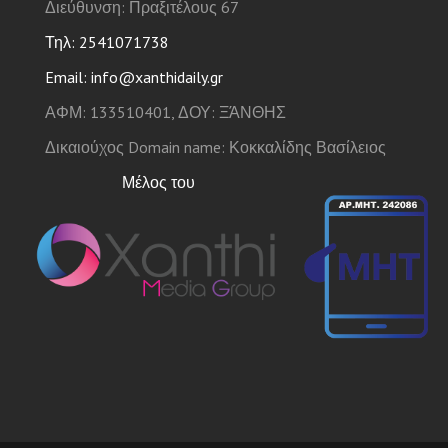
Διεύθυνση: Πραξιτέλους 67
Τηλ: 2541071738
Email: info@xanthidaily.gr
ΑΦΜ: 133510401, ΔΟΥ: ΞΆΝΘΗΣ
Δικαιούχος Domain name: Κοκκαλίδης Βασίλειος
Μέλος του