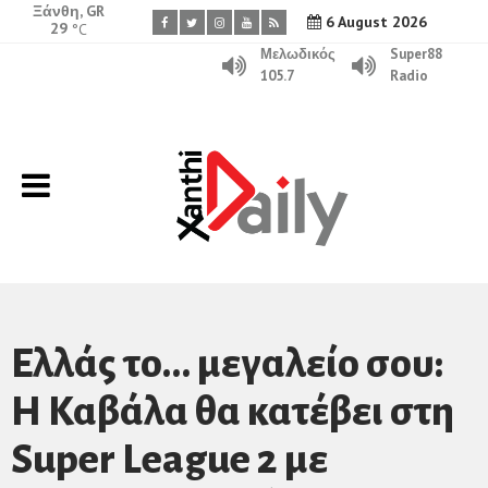
Ξάνθη, GR
6 August 2026
29
°C
Μελωδικός
Super88
105.7
Radio
Ελλάς το… μεγαλείο σου:
Η Καβάλα θα κατέβει στη
Super League 2 με