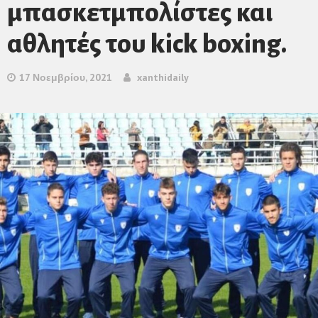
μπασκετμπολίστες και
αθλητές του kick boxing.
17 Νοεμβρίου, 2021
xanthidaily