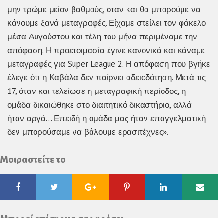
μην τρώμε μείον βαθμούς, όταν και θα μπορούμε να
κάνουμε ξανά μεταγραφές. Είχαμε στείλει τον φάκελο
μέσα Αυγούστου και τέλη του μήνα περιμέναμε την
απόφαση. Η προετοιμασία έγινε κανονικά και κάναμε
μεταγραφές για Super League 2. Η απόφαση που βγήκε
έλεγε ότι η Καβάλα δεν παίρνει αδειοδότηση. Μετά τις
17, όταν και τελείωσε η μεταγραφική περίοδος, η
ομάδα δικαιώθηκε στο διαιτητικό δικαστήριο, αλλά
ήταν αργά… Επειδή η ομάδα μας ήταν επαγγελματική
δεν μπορούσαμε να βάλουμε ερασιτέχνες».
Μοιραστείτε το
Facebook
Twitter
Google
Pinterest
Linkedin
Ema
Plus