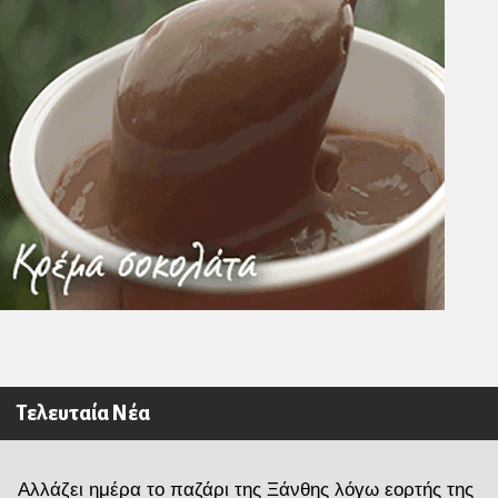
Τελευταία Νέα
Αλλάζει ημέρα το παζάρι της Ξάνθης λόγω εορτής της