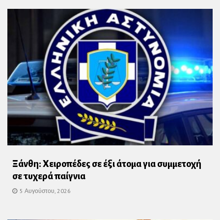
Ξάνθη: Χειροπέδες σε έξι άτομα για συμμετοχή
σε τυχερά παίγνια
5 Αυγούστου, 2026