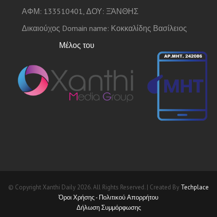
ΑΦΜ: 133510401, ΔΟΥ: ΞΆΝΘΗΣ
Δικαιούχος Domain name: Κοκκαλίδης Βασίλειος
Μέλος του
© Copyright Xanthi Daily 2026. All Rights Reserved. | Created By
Techplace
Όροι Χρήσης - Πολιτικού Απορρήτου
Δήλωση Συμμόρφωσης