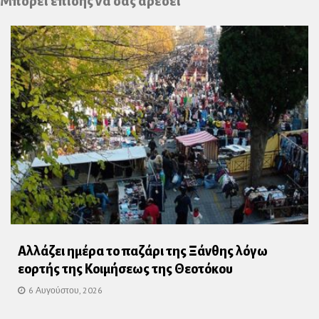
Μπορεί επίσης να σας αρέσει
Αλλάζει ημέρα το παζάρι της Ξάνθης λόγω
εορτής της Κοιμήσεως της Θεοτόκου
6 Αυγούστου, 2026