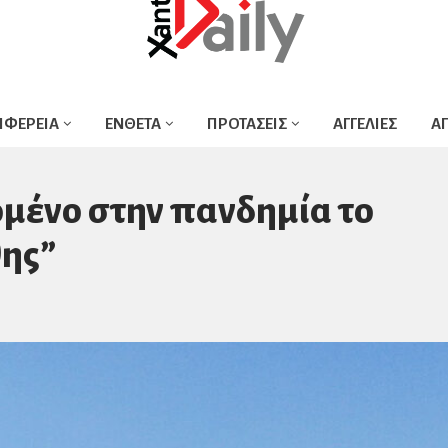
ΙΦΕΡΕΙΑ
ΕΝΘΕΤΑ
ΠΡΟΤΑΣΕΙΣ
ΑΓΓΕΛΙΕΣ
Α
μένο στην πανδημία το
θης”