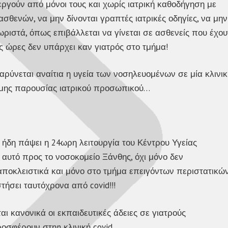
ργούν από μόνοι τους και χωρίς ιατρική καθοδήγηση με
σθενών, να μην δίνονται γραπτές ιατρικές οδηγίες, να μην
ωριστά, όπως επιβάλλεται να γίνεται σε ασθενείς που έχου
ς ώρες δεν υπάρχει καν γιατρός στο τμήμα!
ρύνεται αναίτια η υγεία των νοσηλευομένων σε μία κλινικ
νιμης παρουσίας ιατρικού προσωπικού…
 ήδη πάψει η 24ωρη λειτουργία του Κέντρου Υγείας
 αυτό προς το νοσοκομείο Ξάνθης, όχι μόνο δεν
 αποκλειστικά και μόνο στο τμήμα επειγόντων περιστατικών
ήσει ταυτόχρονα από covid!!!
αι κανονικά οι εκπαιδευτικές άδειες σε γιατρούς
οσφέρουν στηn κλινική covid.