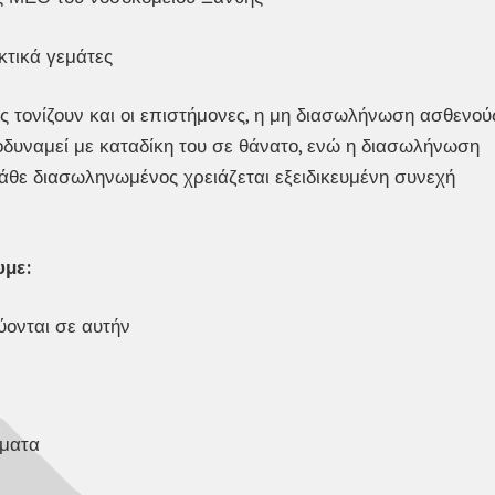
κτικά γεμάτες
ς τονίζουν και οι επιστήμονες, η μη διασωλήνωση ασθενού
οδυναμεί με καταδίκη του σε θάνατο, ενώ η διασωλήνωση
άθε διασωληνωμένος χρειάζεται εξειδικευμένη συνεχή
υμε:
ύονται σε αυτήν
ήματα