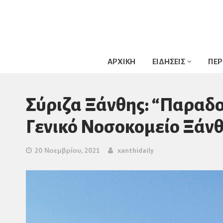
ΑΡΧΙΚΗ
ΕΙΔΗΣΕΙΣ
ΠΕΡ
Σύριζα Ξάνθης: “Παραδο
Γενικό Νοσοκομείο Ξάν
20 Νοεμβρίου, 2021
xanthidaily