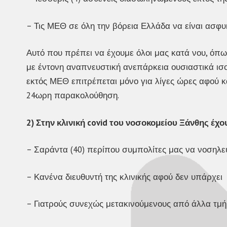
– Τις ΜΕΘ σε όλη την βόρεια Ελλάδα να είναι ασφυ
Αυτό που πρέπει να έχουμε όλοι μας κατά νου, όπω
με έντονη αναπνευστική ανεπάρκεια ουσιαστικά ισ
εκτός ΜΕΘ επιτρέπεται μόνο για λίγες ώρες αφού κ
24ωρη παρακολούθηση.
2) Στην κλινική
covid
του νοσοκομείου Ξάνθης έχο
– Σαράντα (40) περίπου συμπολίτες μας να νοσηλε
– Κανένα διευθυντή της κλινικής αφού δεν υπάρχει
– Γιατρούς συνεχώς μετακινούμενους από άλλα τμ