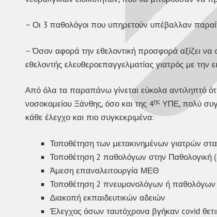
– Οι 3 παθολόγοι που υπηρετούν υπέβαλλαν παραίτη
– Όσον αφορά την εθελοντική προσφορά αξίζει να ση
εθελοντής ελευθεροεπαγγελματίας γιατρός με την ε
Από όλα τα παραπάνω γίνεται εύκολα αντιληπτό ότ
ης
νοσοκομείου Ξάνθης, όσο και της 4
ΥΠΕ, πολύ συγκ
κάθε έλεγχο και πιο συγκεκριμένα:
Τοποθέτηση των μετακινημένων γιατρών στα
Τοποθέτηση 2 παθολόγων στην Παθολογική (έ
Άμεση επαναλειτουργία ΜΕΘ
Τοποθέτηση 2 πνευμονολόγων ή παθολόγων ή 
Διακοπή εκπαιδευτικών αδειών
Έλεγχος όσων ταυτόχρονα βγήκαν covid θετι