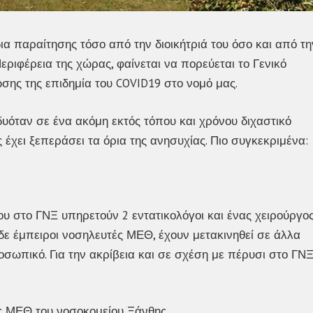
α παραίτησης τόσο από την διοικήτριά του όσο και από τη
εριφέρεια της χώρας, φαίνεται να πορεύεται το Γενικό
σης της επιδημία του COVID19 στο νομό μας.
όταν σε ένα ακόμη εκτός τόπου και χρόνου διχαστικό
έχει ξεπεράσει τα όρια της ανησυχίας. Πιο συγκεκριμένα:
υ στο ΓΝΞ υπηρετούν 2 εντατικολόγοι και ένας χειρούργο
 δε έμπειροι νοσηλευτές ΜΕΘ, έχουν μετακινηθεί σε άλλα
σωπικό. Για την ακρίβεια και σε σχέση με πέρυσι στο ΓΝ
ης ΜΕΘ του νοσοκομείου Ξάνθης