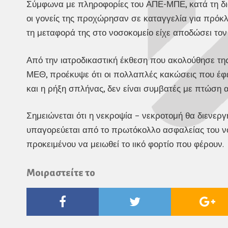
Σύμφωνα με πληροφορίες του ΑΠΕ-ΜΠΕ, κατά τη διάρ
οι γονείς της προχώρησαν σε καταγγελία για πρόκ
τη μεταφορά της στο νοσοκομείο είχε αποδώσει το
Από την ιατροδικαστική έκθεση που ακολούθησε τη
ΜΕΘ, προέκυψε ότι οι πολλαπλές κακώσεις που έφε
και η ρήξη σπλήνας, δεν είναι συμβατές με πτώση
Σημειώνεται ότι η νεκροψία – νεκροτομή θα διενεργ
υπαγορεύεται από το πρωτόκολλο ασφαλείας του νο
προκειμένου να μειωθεί το ιικό φορτίο που φέρουν.
Μοιραστείτε το
Facebook
Twitter
Go