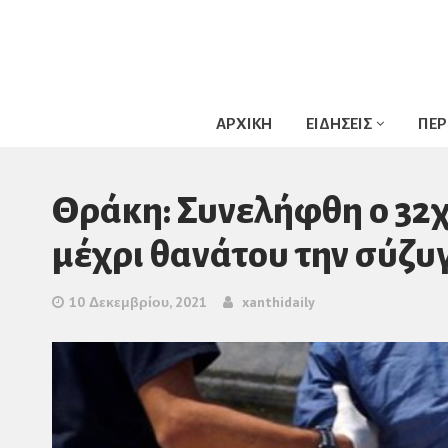
ΑΡΧΙΚΗ
ΕΙΔΗΣΕΙΣ
ΠΕΡ
Θράκη: Συνελήφθη ο 32
μέχρι θανάτου την σύζυγ
10 Δεκεμβρίου, 2021
xanthidaily