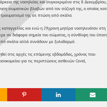
κεια της νοσηλείας και συγκεκριμένα στις 8 Δεκεμβρίου,
ληση σωματικών βλαβών από τον σύζυγό της, ο οποίος κατ
ν τραυματισμό της σε πτώση από σκάλα.
ς καταγγελίας και ενώ η 29χρονη μητέρα νοσηλευόταν στη
ρε σε διάφορα σημεία του σώματος, η σύνθλιψη του ύπατ
 από σκάλα αλλά συνάδουν με ξυλοδαρμό.
ηθεί στις αρχές τις επόμενης εβδομάδας, χρόνος που
σοκομείου για τις περιπτώσεις ασθενών Covid,
ogle
Pinterest
Linkedin
Emai