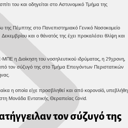
πίτι του και οδηγείται στο Αστυνομικό Τμήμα της
δυ της Πέμπτης στο Πανεπιστημιακό Γενικό Νοσοκομείο
Δεκεμβρίου και ο θάνατός της έχει προκαλέσει θλίψη και
ΠΕ η Διοίκηση του νοσηλευτικού ιδρύματος, η 29χρονη,
από τον σύζυγό της στο Τμήμα Επειγόντων Περιστατικών
νας.
ίκα η οποία είχε προσβληθεί και από κορονοϊό, υπεβλήθη
στη Μονάδα Εντατικής Θεραπείας Covid.
κατήγγειλαν τον σύζυγό της