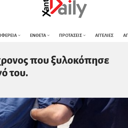
ΙΦΕΡΕΙΑ
ΕΝΘΕΤΑ
ΠΡΟΤΑΣΕΙΣ
ΑΓΓΕΛΙΕΣ
Α
χρονος που ξυλοκόπησε
ό του.