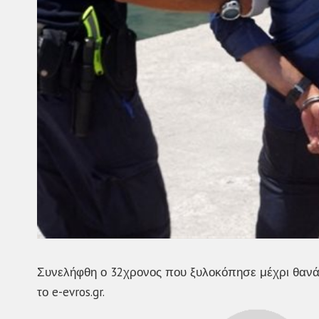
Συνελήφθη ο 32χρονος που ξυλοκόπησε μέχρι θανά
το e-evros.gr.