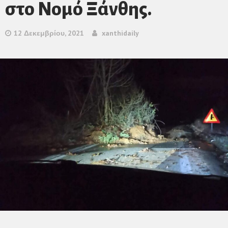
στο Νομό Ξάνθης.
12 Δεκεμβρίου, 2021
xanthidaily