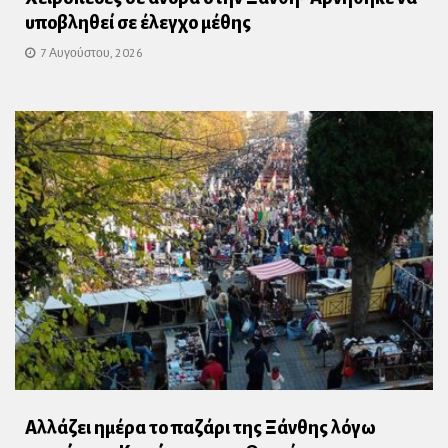
υποβληθεί σε έλεγχο μέθης
7 Αυγούστου, 2026
Αλλάζει ημέρα το παζάρι της Ξάνθης λόγω