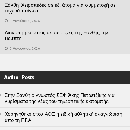
Ξάνθη: Χειροπέδες σε έξι άτομα για συμμετοχή σε
τυχερά παίγνια
5 Αυγούστου, 2026
Διακοπη ρευματος σε περιοχες της Ξανθης την
Πεμπτη
5 Αυγούστου, 2026
Author Posts
Στην Ξάνθη ο γνωστός ΣΕΦ Άκης Πετρετζίκης για
γυρίσματα της νέας του τηλεοπτικής εκπομπής.
Χορηγήθηκε στον ΑΟΞ η ειδική αθλητική αναγνώριση
απο τη Γ.Γ.Α