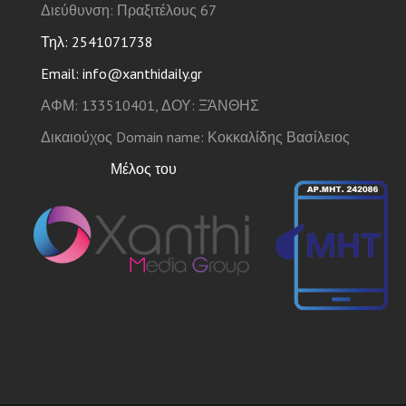
Διεύθυνση: Πραξιτέλους 67
Τηλ: 2541071738
Email: info@xanthidaily.gr
ΑΦΜ: 133510401, ΔΟΥ: ΞΆΝΘΗΣ
Δικαιούχος Domain name: Κοκκαλίδης Βασίλειος
Μέλος του