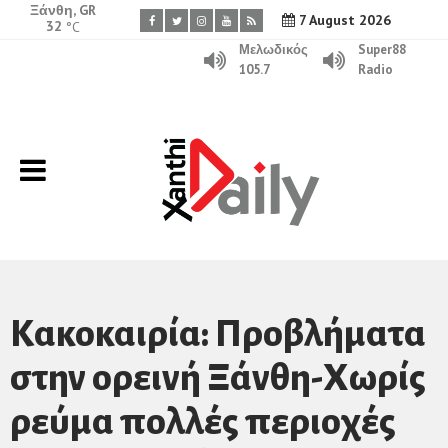
Ξάνθη, GR
7 August 2026
32
°C
Μελωδικός
Super88
105.7
Radio
Kακοκαιρία: Προβλήματα
στην ορεινή Ξάνθη-Χωρίς
ρεύμα πολλές περιοχές