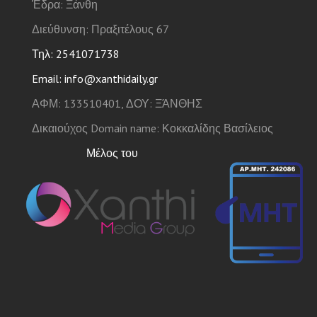
Έδρα: Ξάνθη
Διεύθυνση: Πραξιτέλους 67
Τηλ: 2541071738
Email: info@xanthidaily.gr
ΑΦΜ: 133510401, ΔΟΥ: ΞΆΝΘΗΣ
Δικαιούχος Domain name: Κοκκαλίδης Βασίλειος
Μέλος του