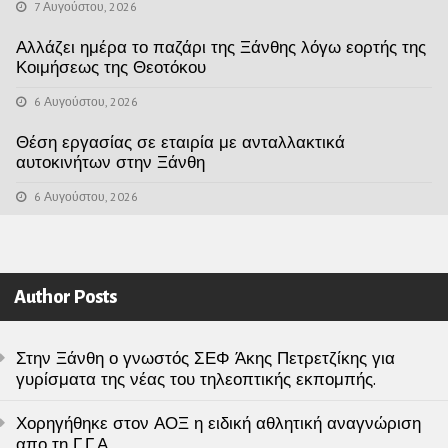
7 Αυγούστου, 2026
Αλλάζει ημέρα το παζάρι της Ξάνθης λόγω εορτής της
Κοιμήσεως της Θεοτόκου
6 Αυγούστου, 2026
Θέση εργασίας σε εταιρία με ανταλλακτικά
αυτοκινήτων στην Ξάνθη
6 Αυγούστου, 2026
Author Posts
Στην Ξάνθη ο γνωστός ΣΕΦ Άκης Πετρετζίκης για
γυρίσματα της νέας του τηλεοπτικής εκπομπής.
Χορηγήθηκε στον ΑΟΞ η ειδική αθλητική αναγνώριση
απο τη Γ.Γ.Α