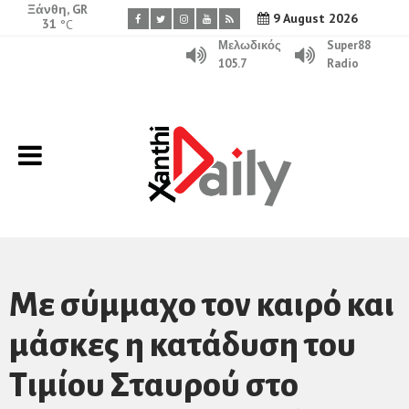
Ξάνθη, GR
9 August 2026
31
°C
Μελωδικός
Super88
105.7
Radio
Mε σύμμαχο τον καιρό και
μάσκες η κατάδυση του
Τιμίου Σταυρού στο