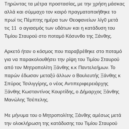
Tηρώντας τα μέτρα προστασίας, με την χρήση μάσκας
αλλά και σύμμαχο τον καιρό πραγματοποιήθηκε το
πρωί τις Πέμπτης ημέρα των Θεοφανείων λίγ0 μετά
τις 11 ο αγιασμός των υδάτων και η κατάδυση του
Τιμίου Σταυρού στο ποταμό Κόσυνθο της Ξάνθης.
Αρκετό ήταν ο κόσμος που παραβρέθηκε στο ποταμό
για να παρακολουθήσει την ρίψη του Τιμίου Σταυρού
από τον Μητροπολίτη Ξάνθης κ.κ Παντελεήμων. Το
παρών έδωσαν μεταξύ άλλων ο Βουλευτής Ξάνθης κ
Σπύρος Τσιλιγγίρης, ο νέος Αντιπεριφερειάρχης
Ξάνθης Κωσταντίνος Κουρτίδης, ο Δήμαρχος Ξάνθης
Μανώλης Τσέπελης.
Mε μήνυμα του ο Μητροπολίτης Ξάνθης αμέσως μετά
την ολοκλήρωση της κατάδυσης του Τιμίου Σταυρού