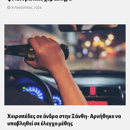
8 Αυγούστου, 2026
Χειροπέδες σε άνδρα στην Ξάνθη- Αρνήθηκε να
υποβληθεί σε έλεγχο μέθης