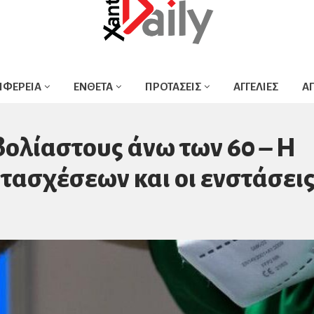
ΙΦΕΡΕΙΑ
ΕΝΘΕΤΑ
ΠΡΟΤΑΣΕΙΣ
ΑΓΓΕΛΙΕΣ
Α
βολίαστους άνω των 60 – Η
τασχέσεων και οι ενστάσεις