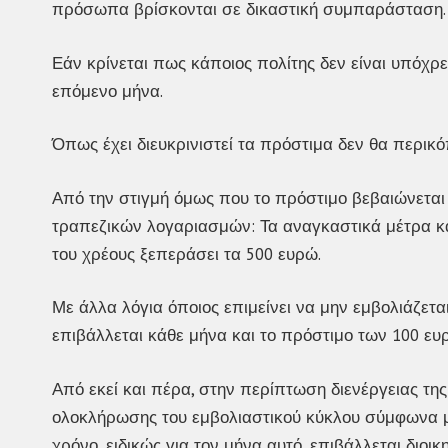
πρόσωπα βρίσκονται σε δικαστική συμπαράσταση.
Εάν κρίνεται πως κάποιος πολίτης δεν είναι υπόχρ
επόμενο μήνα.
Όπως έχει διευκρινιστεί τα πρόστιμα δεν θα περικό
Από την στιγμή όμως που το πρόστιμο βεβαιώνεται
τραπεζικών λογαριασμών: Τα αναγκαστικά μέτρα κα
του χρέους ξεπεράσει τα 500 ευρώ.
Με άλλα λόγια όποιος επιμείνει να μην εμβολιάζετα
επιβάλλεται κάθε μήνα και το πρόστιμο των 100 ευρ
Από εκεί και πέρα, στην περίπτωση διενέργειας τη
ολοκλήρωσης του εμβολιαστικού κύκλου σύμφωνα μ
χρόνο, ειδικώς για τον μήνα αυτό, επιβάλλεται διοι