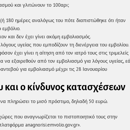
σμού και γλιτώνουν το 100αρι;
(ή 180 ημέρες αναλόγως του πότε διαπιστώθηκε ότι ήταν
 εμβόλιο.
ον και δεν έχει γίνει ακόμη εμβολιασμός.
λόγους υγείας που εμποδίζουν τη διενέργεια του εμβολίου.
ον έχει γίνει η αίτηση από τον ιατρό τους στις τριμελείς
ια να εξαιρεθούν από τον εμβολιασμό για λόγους υγείας, ε
ραντεβού για εμβολιασμό μέχρι τις 28 Ιανουαρίου
 και ο κίνδυνος κατασχέσεων
 να πληρώσει το μισό πρόστιμο, δηλαδή 50 ευρώ.
 χώρες που αναγνωρίζεται το πιστοποιητικό τους στην
τφόρμα anagnorisi.emvolio.gov.gr».