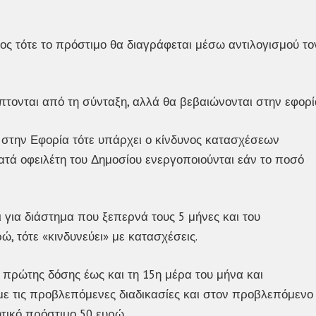
εος τότε το πρόστιμο θα διαγράφεται μέσω αντιλογισμού το
πτονται από τη σύνταξη, αλλά θα βεβαιώνονται στην εφορί
 στην Εφορία τότε υπάρχει ο κίνδυνος κατασχέσεων
τά οφειλέτη του Δημοσίου ενεργοποιούνται εάν το ποσό
ι για διάστημα που ξεπερνά τους 5 μήνες και του
ώ, τότε «κινδυνεύει» με κατασχέσεις.
ς πρώτης δόσης έως και τη 15η μέρα του μήνα και
ε τις προβλεπόμενες διαδικασίες και στον προβλεπόμενο
κητικό πρόστιμο 50 ευρώ.