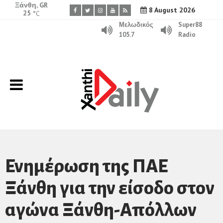
Ξάνθη, GR
8 August 2026
25
°C
Μελωδικός
Super88
105.7
Radio
Ενημέρωση της ΠΑΕ
Ξάνθη για την είσοδο στον
αγώνα Ξάνθη-Απόλλων