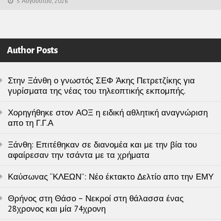
5 Αυγούστου, 2026
Author Posts
Στην Ξάνθη ο γνωστός ΣΕΦ Άκης Πετρετζίκης για
γυρίσματα της νέας του τηλεοπτικής εκπομπής.
Χορηγήθηκε στον ΑΟΞ η ειδική αθλητική αναγνώριση
απο τη Γ.Γ.Α
Ξάνθη: Επιτέθηκαν σε διανομέα και με την βία του
αφαίρεσαν την τσάντα με τα χρήματα
Καύσωνας “ΚΛΕΩΝ”: Νέο έκτακτο Δελτίο απο την ΕΜΥ
Θρήνος στη Θάσο – Νεκροί στη θάλασσα ένας
28χρονος και μία 74χρονη