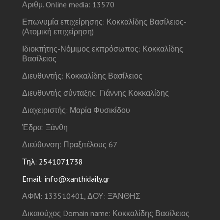
Αριθμ. Online media: 13570
Επωνυμία επιχείρησης: Κοκκαλίδης Βασίλειος-
(Ατομική επιχείρηση)
Ιδιοκτήτης-Νόμιμος εκπρόσωπος: Κοκκαλίδης
Βασίλειος
Διευθυντής: Κοκκαλίδης Βασίλειος
Διευθυντής σύνταξης: Γιάννης Κοκκαλίδης
Διαχειριστής: Μαρία Φυσικίδου
Έδρα: Ξάνθη
Διεύθυνση: Πραξιτέλους 67
Τηλ: 2541071738
Email: info@xanthidaily.gr
ΑΦΜ: 133510401, ΔΟΥ: ΞΆΝΘΗΣ
Δικαιούχος Domain name: Κοκκαλίδης Βασίλειος