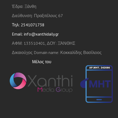
Έδρα: Ξάνθη
Διεύθυνση: Πραξιτέλους 67
Τηλ: 2541071738
Email: info@xanthidaily.gr
ΑΦΜ: 133510401, ΔΟΥ: ΞΆΝΘΗΣ
Δικαιούχος Domain name: Κοκκαλίδης Βασίλειος
Μέλος του