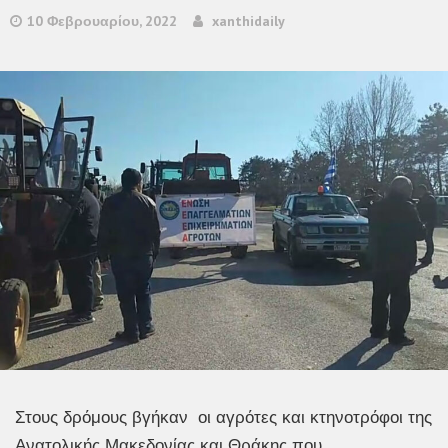
10 Φεβρουαρίου, 2022
xanthidaily
Στους δρόμους βγήκαν οι αγρότες και κτηνοτρόφοι της
Ανατολικής Μακεδονίας και Θράκης που