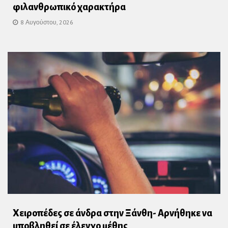
φιλανθρωπικό χαρακτήρα
8 Αυγούστου, 2026
Χειροπέδες σε άνδρα στην Ξάνθη- Αρνήθηκε να
υποβληθεί σε έλεγχο μέθης