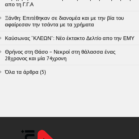
απο τη Γ.Γ.Α
Ξάνθη: Επιτέθηκαν σε διανομέα και με την βία του
αφαίρεσαν την τσάντα με τα χρήματα
Καύσωνας “ΚΛΕΩΝ”: Νέο έκτακτο Δελτίο απο την ΕΜΥ
Θρήνος στη Θάσο – Νεκροί στη θάλασσα ένας
28χρονος και μία 74χρονη
Όλα τα άρθρα (5)