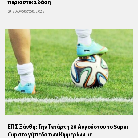
περιαστικά δάση
8 Αυγούστου, 2026
ΕΠΣ Ξάνθη: Την Τετάρτη 26 Αυγούστου το Super
Cup στο γήπεδο των Κιμμερίων με