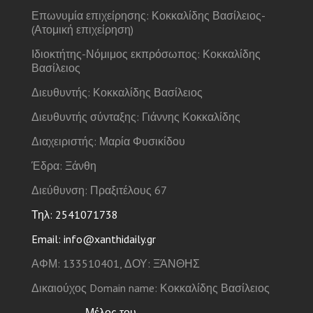
Επωνυμία επιχείρησης: Κοκκαλίδης Βασίλειος-
(Ατομική επιχείρηση)
Ιδιοκτήτης-Νόμιμος εκπρόσωπος: Κοκκαλίδης
Βασίλειος
Διευθυντής: Κοκκαλίδης Βασίλειος
Διευθυντής σύνταξης: Γιάννης Κοκκαλίδης
Διαχειριστής: Μαρία Φυσικίδου
Έδρα: Ξάνθη
Διεύθυνση: Πραξιτέλους 67
Τηλ: 2541071738
Email: info@xanthidaily.gr
ΑΦΜ: 133510401, ΔΟΥ: ΞΆΝΘΗΣ
Δικαιούχος Domain name: Κοκκαλίδης Βασίλειος
Μέλος του