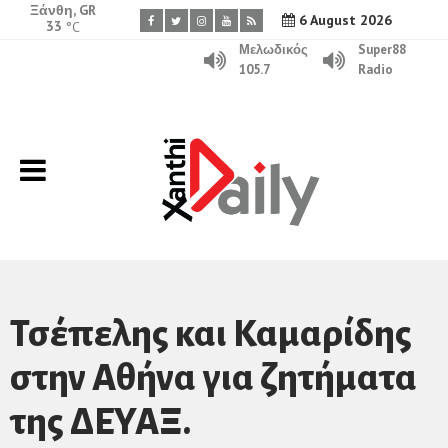
Ξάνθη, GR
6 August 2026
33
°C
Μελωδικός
Super88
105.7
Radio
Τσέπελης και Καμαρίδης
στην Αθήνα για ζητήματα
της ΔΕΥΑΞ.