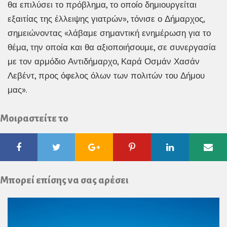
θα επιλύσει το πρόβλημα, το οποίο δημιουργείται
εξαιτίας της έλλειψης γιατρών», τόνισε ο Δήμαρχος,
σημειώνοντας «λάβαμε σημαντική ενημέρωση για το
θέμα, την οποία και θα αξιοποιήσουμε, σε συνεργασία
με τον αρμόδιο Αντιδήμαρχο, Καρά Οσμάν Χασάν
Λεβέντ, προς όφελος όλων των πολιτών του Δήμου
μας».
Μοιραστείτε το
Facebook
Twitter
Google
Pinterest
Linkedin
Ema
Plus
Μπορεί επίσης να σας αρέσει