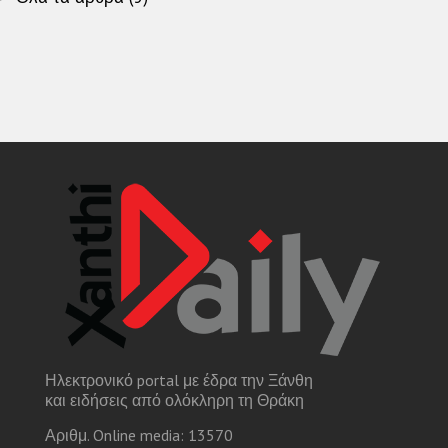
Ηλεκτρονικό portal με έδρα την Ξάνθη
και ειδήσεις από ολόκληρη τη Θράκη
Αριθμ. Online media: 13570