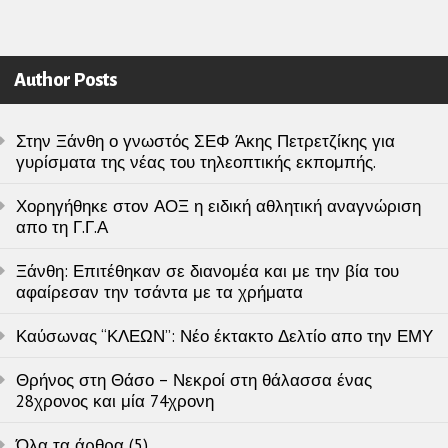
Author Posts
Στην Ξάνθη ο γνωστός ΣΕΦ Άκης Πετρετζίκης για
γυρίσματα της νέας του τηλεοπτικής εκπομπής.
Χορηγήθηκε στον ΑΟΞ η ειδική αθλητική αναγνώριση
απο τη Γ.Γ.Α
Ξάνθη: Επιτέθηκαν σε διανομέα και με την βία του
αφαίρεσαν την τσάντα με τα χρήματα
Καύσωνας “ΚΛΕΩΝ”: Νέο έκτακτο Δελτίο απο την ΕΜΥ
Θρήνος στη Θάσο – Νεκροί στη θάλασσα ένας
28χρονος και μία 74χρονη
Όλα τα άρθρα (5)