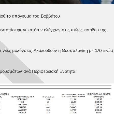
ού το απόγευμα του Σαββάτου.
 εντοπίστηκαν κατόπιν ελέγχων στις πύλες εισόδου της
5 νέες μολύνσεις. Ακολουθούν η Θεσσαλονίκη με 1.923 νέα
κρουσμάτων ανά Περιφερειακή Ενότητα: