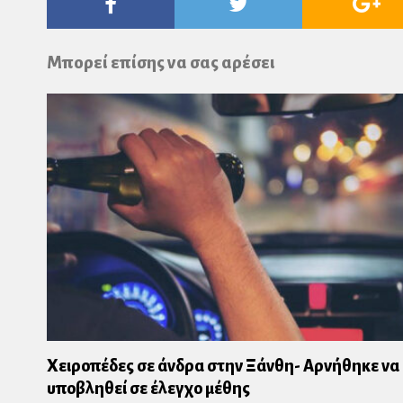
Facebook
Twitter
Go
Pl
Μπορεί επίσης να σας αρέσει
Χειροπέδες σε άνδρα στην Ξάνθη- Αρνήθηκε να
υποβληθεί σε έλεγχο μέθης