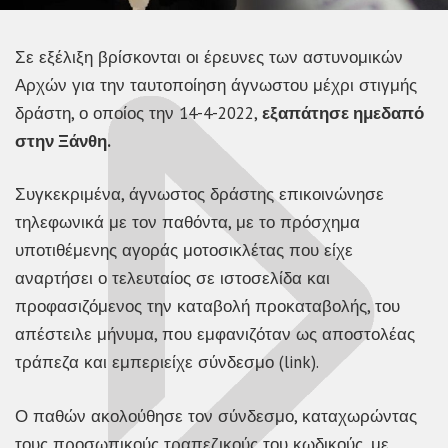
Σε εξέλιξη βρίσκονται οι έρευνες των αστυνομικών
Αρχών για την ταυτοποίηση άγνωστου μέχρι στιγμής
δράστη, ο οποίος την 14-4-2022,
εξαπάτησε ημεδαπό
στην Ξάνθη.
Συγκεκριμένα, άγνωστος δράστης επικοινώνησε
τηλεφωνικά με τον παθόντα, με το πρόσχημα
υποτιθέμενης αγοράς μοτοσικλέτας που είχε
αναρτήσει ο τελευταίος σε ιστοσελίδα και
προφασιζόμενος την καταβολή προκαταβολής, του
απέστειλε μήνυμα, που εμφανιζόταν ως αποστολέας
τράπεζα και εμπεριείχε σύνδεσμο (link).
Ο παθών ακολούθησε τον σύνδεσμο, καταχωρώντας
τους προσωπικούς τραπεζικούς του κωδικούς, με