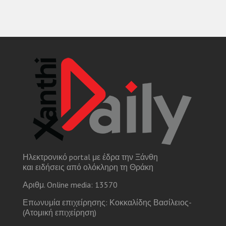
Ηλεκτρονικό portal με έδρα την Ξάνθη
και ειδήσεις από ολόκληρη τη Θράκη
Αριθμ. Online media: 13570
Επωνυμία επιχείρησης: Κοκκαλίδης Βασίλειος-
(Ατομική επιχείρηση)