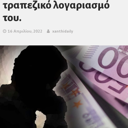
τραπεζικό λογαριασμό
του.
16 Απριλίου, 2022
xanthidaily