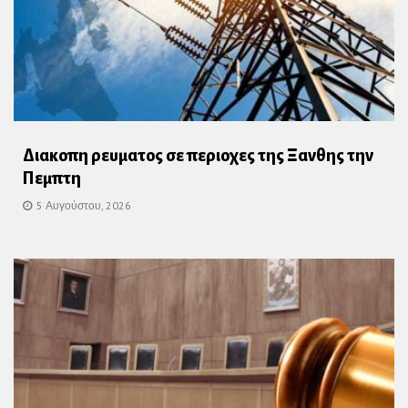
Διακοπη ρευματος σε περιοχες της Ξανθης την
Πεμπτη
5 Αυγούστου, 2026