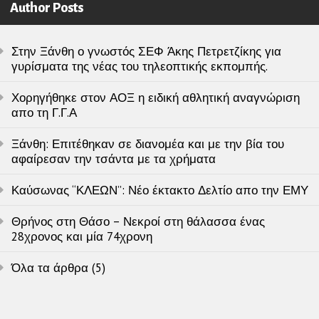
Author Posts
Στην Ξάνθη ο γνωστός ΣΕΦ Άκης Πετρετζίκης για
γυρίσματα της νέας του τηλεοπτικής εκπομπής.
Χορηγήθηκε στον ΑΟΞ η ειδική αθλητική αναγνώριση
απο τη Γ.Γ.Α
Ξάνθη: Επιτέθηκαν σε διανομέα και με την βία του
αφαίρεσαν την τσάντα με τα χρήματα
Καύσωνας “ΚΛΕΩΝ”: Νέο έκτακτο Δελτίο απο την ΕΜΥ
Θρήνος στη Θάσο – Νεκροί στη θάλασσα ένας
28χρονος και μία 74χρονη
Όλα τα άρθρα (5)